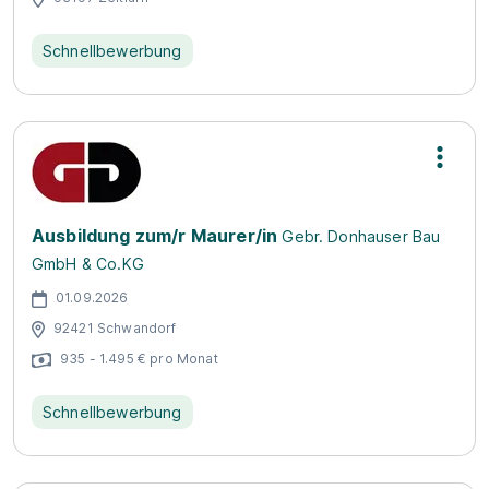
Schnellbewerbung
Ausbildung zum/r Maurer/in
Gebr. Donhauser Bau
GmbH & Co.KG
01.09.2026
92421 Schwandorf
935 - 1.495 € pro Monat
Schnellbewerbung