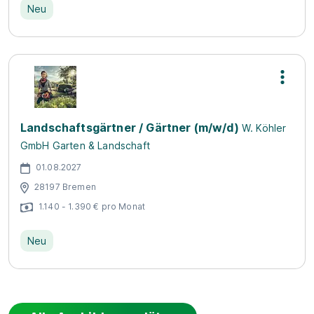
Neu
Landschaftsgärtner / Gärtner (m/w/d)
W. Köhler
GmbH Garten & Landschaft
01.08.2027
28197 Bremen
1.140 - 1.390 € pro Monat
Neu