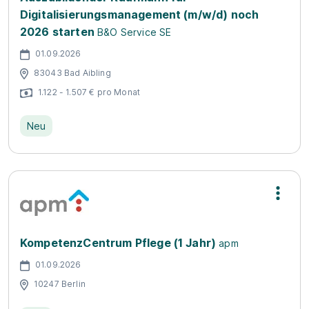
Digitalisierungsmanagement (m/w/d) noch
2026 starten
B&O Service SE
01.09.2026
83043 Bad Aibling
1.122 - 1.507 € pro Monat
Neu
KompetenzCentrum Pflege (1 Jahr)
apm
01.09.2026
10247 Berlin