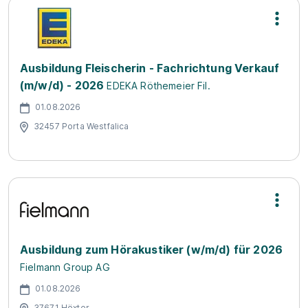
Ausbildung Fleischerin - Fachrichtung Verkauf
(m/w/d) - 2026
EDEKA Röthemeier Fil.
01.08.2026
32457 Porta Westfalica
Ausbildung zum Hörakustiker (w/m/d) für 2026
Fielmann Group AG
01.08.2026
37671 Höxter