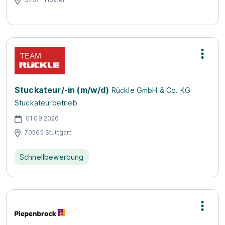
Stuckateur/-in (m/w/d)
Rückle GmbH & Co. KG
Stuckateurbetrieb
01.09.2026
70565 Stuttgart
Schnellbewerbung