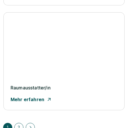
Raumausstatter/­in
Mehr erfahren
1
2