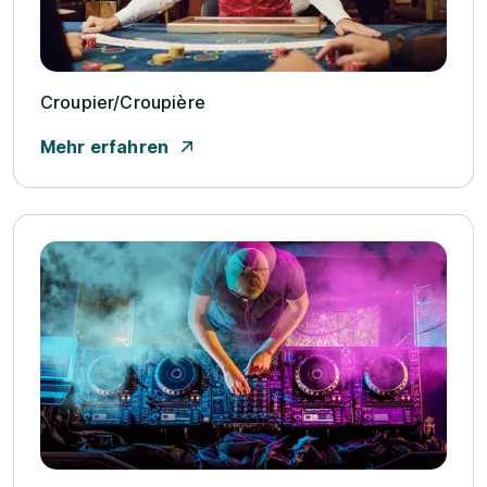
Croupier/­Croupière
Mehr erfahren