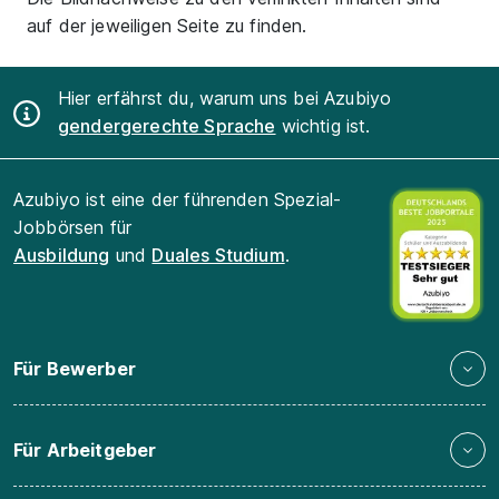
auf der jeweiligen Seite zu finden.
Hier erfährst du, warum uns bei Azubiyo
gendergerechte Sprache
wichtig ist.
Azubiyo ist eine der führenden Spezial-
Jobbörsen für
Ausbildung
und
Duales Studium
.
Für Bewerber
Für Arbeitgeber