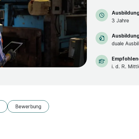
Ausbildun
3 Jahre
Ausbildun
duale Ausbi
Empfohlen
i. d. R. Mitt
Bewerbung