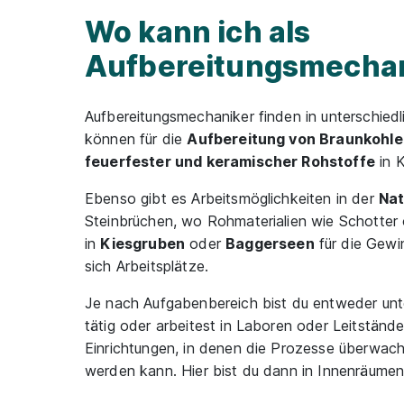
Wo kann ich als
Aufbereitungsmechan
Aufbereitungsmechaniker finden in unterschied
können für die
Aufbereitung von Braunkohle
feuerfester und keramischer Rohstoffe
in K
Ebenso gibt es Arbeitsmöglichkeiten in der
Nat
Steinbrüchen, wo Rohmaterialien wie Schotter
in
Kiesgruben
oder
Baggerseen
für die Gewi
sich Arbeitsplätze.
Je nach Aufgabenbereich bist du entweder unte
tätig oder arbeitest in Laboren oder Leitständ
Einrichtungen, in denen die Prozesse überwac
werden kann. Hier bist du dann in Innenräumen 