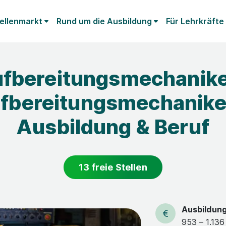
ellenmarkt
Rund um die Ausbildung
Für Lehrkräfte
fbereitungsmechanike
fbereitungsmechanike
Ausbildung & Beruf
13 freie Stellen
Ausbildun
953 – 1.136