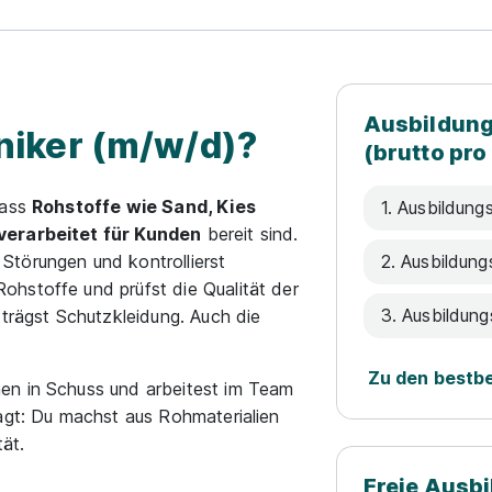
Ausbildung
iker (m/w/d)?
(brutto pro
dass
Rohstoffe wie Sand, Kies
1. Ausbildungs
rverarbeitet für Kunden
bereit sind.
Störungen und kontrollierst
2. Ausbildung
hstoffe und prüfst die Qualität der
3. Ausbildung
 trägst Schutzkleidung. Auch die
Zu den bestb
en in Schuss und arbeitest im Team
sagt: Du machst aus Rohmaterialien
tät.
Freie Ausb