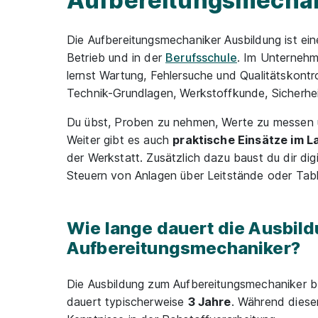
Aufbereitungsmechan
Die Aufbereitungsmechaniker Ausbildung ist ei
Betrieb und in der
Berufsschule
. Im Unternehm
lernst Wartung, Fehlersuche und Qualitätskontro
Technik-Grundlagen, Werkstoffkunde, Sicherhe
Du übst, Proben zu nehmen, Werte zu messen 
Weiter gibt es auch
praktische Einsätze im L
der Werkstatt. Zusätzlich dazu baust du dir di
Steuern von Anlagen über Leitstände oder Tabl
Wie lange dauert die Ausbild
Aufbereitungsmechaniker?
Die Ausbildung zum Aufbereitungsmechaniker b
dauert typischerweise
3 Jahre
. Während dieser