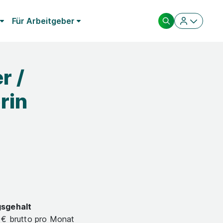
Für Arbeitgeber
r /
rin
gsgehalt
 € brutto pro Monat