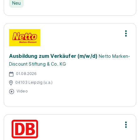
Neu
Ausbildung zum Verkäufer (m/w/d)
Netto Marken-
Discount Stiftung & Co. KG
01.08.2026
04103 Leipzig (u.a.)
Video