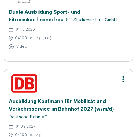
Duale Ausbildung Sport- und
Fitnesskaufmann:frau
IST-Studieninstitut GmbH
01.10.2026
04103 Leipzig (u.a.)
Video
Ausbildung Kaufmann für Mobilität und
Verkehrsservice im Bahnhof 2027 (w/m/d)
Deutsche Bahn AG
01.09.2027
04103 Leipzig