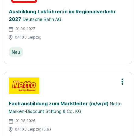
Ausbildung Lokführer:in im Regionalverkehr
2027
Deutsche Bahn AG
01.09.2027
04103 Leipzig
Neu
Fachausbildung zum Marktleiter (m/w/d)
Netto
Marken-Discount Stiftung & Co. KG
01.08.2026
04103 Leipzig (u.a.)