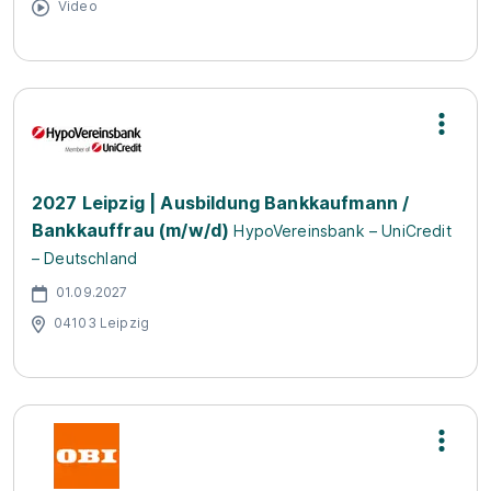
Video
2027 Leipzig | Ausbildung Bankkaufmann /
Bankkauffrau (m/w/d)
HypoVereinsbank – UniCredit
– Deutschland
01.09.2027
04103 Leipzig