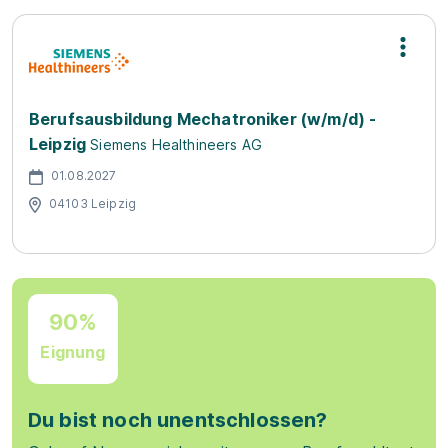
Berufsausbildung Mechatroniker (w/m/d) -
Leipzig
Siemens Healthineers AG
01.08.2027
04103 Leipzig
90%
Eignung
Du bist noch unentschlossen?