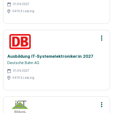
01.09.2027
04103 Leipzig
Ausbildung IT-Systemelektroniker:in 2027
Deutsche Bahn AG
01.09.2027
04103 Leipzig