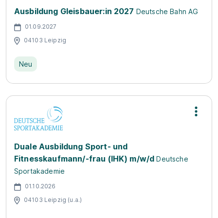
Ausbildung Gleisbauer:in 2027
Deutsche Bahn AG
01.09.2027
04103 Leipzig
Neu
Duale Ausbildung Sport- und
Fitnesskaufmann/-frau (IHK) m/w/d
Deutsche
Sportakademie
01.10.2026
04103 Leipzig (u.a.)