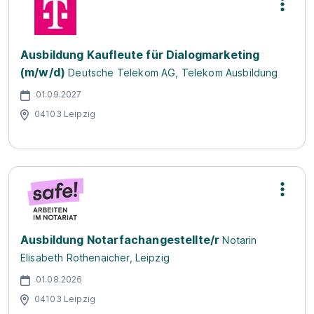
Ausbildung Kaufleute für Dialogmarketing
(m/w/d)
Deutsche Telekom AG, Telekom Ausbildung
01.09.2027
04103 Leipzig
Ausbildung Notarfachangestellte/r
Notarin
Elisabeth Rothenaicher, Leipzig
01.08.2026
04103 Leipzig