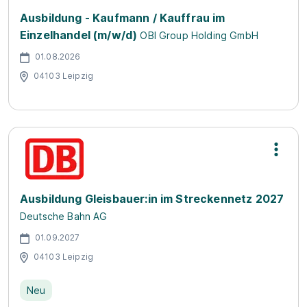
Ausbildung - Kaufmann / Kauffrau im
Einzelhandel (m/w/d)
OBI Group Holding GmbH
01.08.2026
04103 Leipzig
Ausbildung Gleisbauer:in im Streckennetz 2027
Deutsche Bahn AG
01.09.2027
04103 Leipzig
Neu