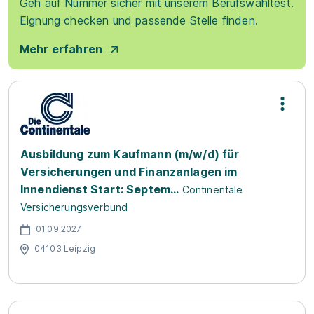
Geh auf Nummer sicher mit unserem Berufswahltest.
Eignung checken und passende Stelle finden.
Mehr erfahren
Ausbildung zum Kaufmann (m/w/d) für
Versicherungen und Finanzanlagen im
Innendienst Start: Septem...
Continentale
Versicherungsverbund
01.09.2027
04103 Leipzig