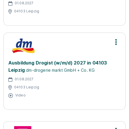
01.08.2027
04103 Leipzig
Ausbildung Drogist (w/m/d) 2027 in 04103
Leipzig
dm-drogerie markt GmbH + Co. KG
01.08.2027
04103 Leipzig
Video