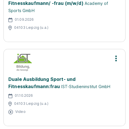
Fitnesskaufmann/ -frau (m/w/d)
Academy of
Sports GmbH
01.09.2026
04103 Leipzig (u.a.)
Duale Ausbildung Sport- und
Fitnesskaufmann:frau
IST-Studieninstitut GmbH
01.10.2026
04103 Leipzig (u.a.)
Video