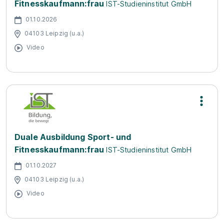
Fitnesskaufmann:frau
IST-Studieninstitut GmbH
01.10.2026
04103 Leipzig (u.a.)
Video
Duale Ausbildung Sport- und
Fitnesskaufmann:frau
IST-Studieninstitut GmbH
01.10.2027
04103 Leipzig (u.a.)
Video