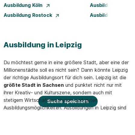
Ausbildung Köln
Ausbildung Mann
Ausbildung Rostock
Ausbildung Stuttg
Ausbildung in Leipzig
Du möchtest gerne in eine größere Stadt, aber eine der
Millionenstädte soll es nicht sein? Dann könnte Leipzig
der richtige Ausbildungsort für dich sein. Leipzig ist die
größte Stadt in Sachsen
und punktet nicht nur mit
ihrer Kreativ- und Kulturszene, sondern auch mit
stetigem Wirtschaftswachstum und guten
Suche speichern
Ausbildungsmöglichkeiten. Ausbildungen in Leipzig sind
vor allem im kaufmännischen Bereich und im Handel
möglich, aber auch das Bankwesen und die
Kreativbranche stehen dir offen.