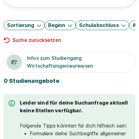
Sortierung
Beginn
Schulabschluss
Au
Suche zurücksetzen
Infos zum Studiengang
Wirtschaftsingenieurwesen
0 Studienangebote
Leider sind für deine Suchanfrage aktuell
keine Stellen verfügbar.
Folgende Tipps könnten für dich hilfreich sein:
Formuliere deine Suchbegriffe allgemeiner