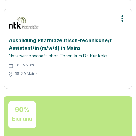
Ausbildung Pharmazeutisch-technische/r
Assistent/in (m/w/d) in Mainz
Naturwissenschaftliches Technikum Dr. Künkele
01.09.2026
55129 Mainz
90%
Eignung