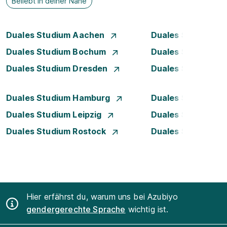
Beliebt in deiner Nähe
Duales Studium Aachen
Duales Studium A
Duales Studium Bochum
Duales Studium B
Duales Studium Dresden
Duales Studium D
Duales Studium Hamburg
Duales Studium H
Duales Studium Leipzig
Duales Studium 
Duales Studium Rostock
Duales Studium S
Hier erfährst du, warum uns bei Azubiyo
gendergerechte Sprache
wichtig ist.