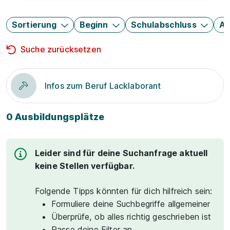
Sortierung
Beginn
Schulabschluss
Au
Suche zurücksetzen
Infos zum Beruf Lacklaborant
0 Ausbildungsplätze
Leider sind für deine Suchanfrage aktuell
keine Stellen verfügbar.
Folgende Tipps könnten für dich hilfreich sein:
Formuliere deine Suchbegriffe allgemeiner
Überprüfe, ob alles richtig geschrieben ist
Passe deine Filter an