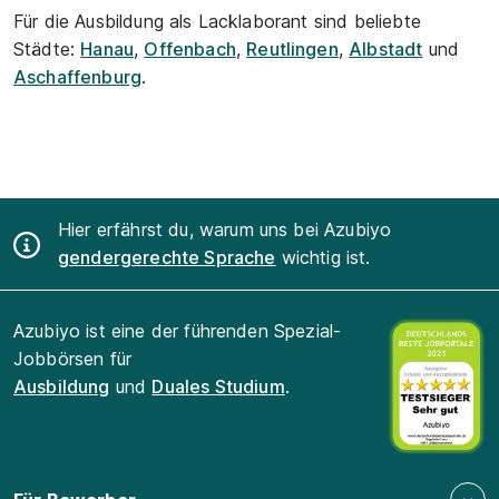
Für die Ausbildung als Lacklaborant sind beliebte
Städte:
Hanau
,
Offenbach
,
Reutlingen
,
Albstadt
und
Aschaffenburg
.
Hier erfährst du, warum uns bei Azubiyo
gendergerechte Sprache
wichtig ist.
Azubiyo ist eine der führenden Spezial-
Jobbörsen für
Ausbildung
und
Duales Studium
.