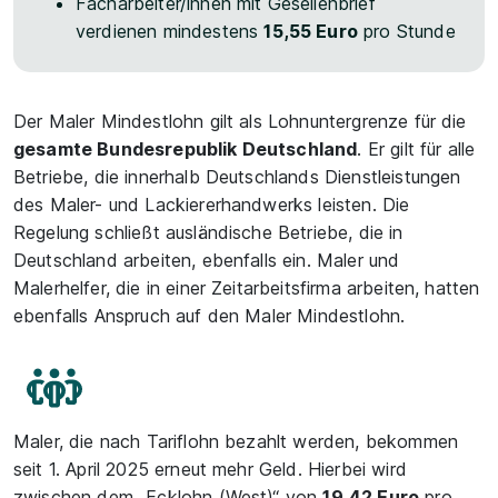
Facharbeiter/innen mit Gesellenbrief
verdienen mindestens
15,55 Euro
pro Stunde
Der Maler Mindestlohn gilt als Lohnuntergrenze für die
gesamte Bundesrepublik Deutschland
. Er gilt für alle
Betriebe, die innerhalb Deutschlands Dienstleistungen
des Maler- und Lackiererhandwerks leisten. Die
Regelung schließt ausländische Betriebe, die in
Deutschland arbeiten, ebenfalls ein. Maler und
Malerhelfer, die in einer Zeitarbeitsfirma arbeiten, hatten
ebenfalls Anspruch auf den Maler Mindestlohn.
Maler, die nach Tariflohn bezahlt werden, bekommen
seit 1. April 2025 erneut mehr Geld. Hierbei wird
zwischen dem „Ecklohn (West)“ von
19,42 Euro
pro