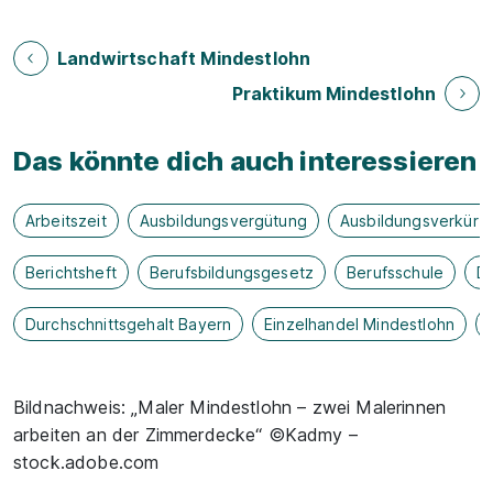
Landwirtschaft Mindestlohn
Praktikum Mindestlohn
Das könnte dich auch interessieren
Arbeitszeit
Ausbildungsvergütung
Ausbildungsverkürz
Berichtsheft
Berufsbildungsgesetz
Berufsschule
Du
Durchschnittsgehalt Bayern
Einzelhandel Mindestlohn
Bildnachweis: „Maler Mindestlohn – zwei Malerinnen
arbeiten an der Zimmerdecke“ ©Kadmy –
stock.adobe.com