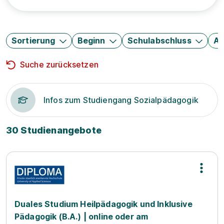
Sortierung
Beginn
Schulabschluss
Au
Suche zurücksetzen
Infos zum Studiengang Sozialpädagogik
30 Studienangebote
Duales Studium Heilpädagogik und Inklusive
Pädagogik (B.A.) | online oder am