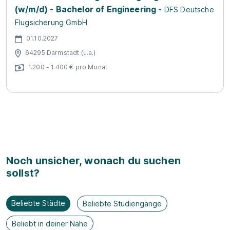
(w/m/d) - Bachelor of Engineering -
DFS Deutsche
Flugsicherung GmbH
01.10.2027
64295 Darmstadt (u.a.)
1.200 - 1.400 € pro Monat
Noch unsicher, wonach du suchen
sollst?
Beliebte Städte
Beliebte Studiengänge
Beliebt in deiner Nähe