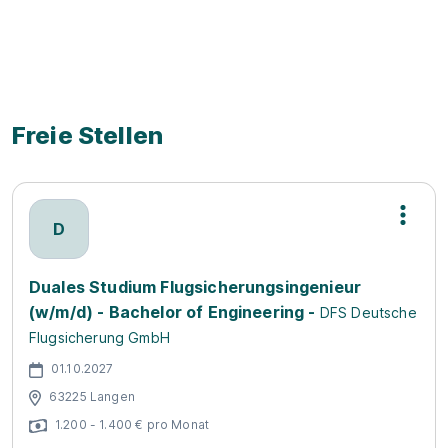
Videos zum Ausbildungsbetrieb
Freie Stellen
D
Duales Studium Flugsicherungsingenieur
(w/m/d) - Bachelor of Engineering -
DFS Deutsche
Flugsicherung GmbH
01.10.2027
63225 Langen
1.200 - 1.400 € pro Monat