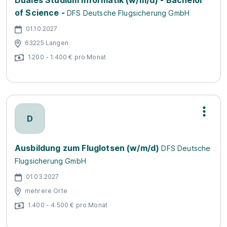
Duales Studium Informatik (w/m/d) - Bachelor
of Science -
DFS Deutsche Flugsicherung GmbH
01.10.2027
63225 Langen
1.200 - 1.400 € pro Monat
D
Ausbildung zum Fluglotsen (w/m/d)
DFS Deutsche
Flugsicherung GmbH
01.03.2027
mehrere Orte
1.400 - 4.500 € pro Monat