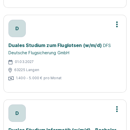
D
Duales Studium zum Fluglotsen (w/m/d)
DFS
Deutsche Flugsicherung GmbH
01.03.2027
63225 Langen
1.400 - 5.000 € pro Monat
D