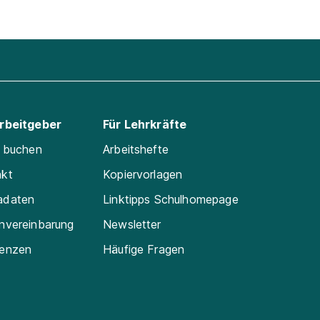
Arbeitgeber
Für Lehrkräfte
e buchen
Arbeitshefte
akt
Kopiervorlagen
adaten
Linktipps Schulhomepage
nvereinbarung
Newsletter
renzen
Häufige Fragen