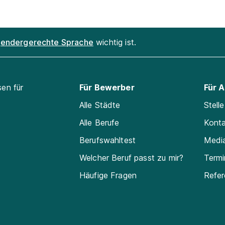
endergerechte Sprache
wichtig ist.
sen für
Für Bewerber
Für 
Alle Städte
Stell
Alle Berufe
Kont
Berufswahltest
Medi
Welcher Beruf passt zu mir?
Termi
Häufige Fragen
Refe