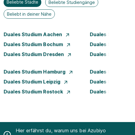
Beliebte Städte
Beliebte Studiengänge
Beliebt in deiner Nähe
Duales Studium Aachen
Duales Studium A
Duales Studium Bochum
Duales Studium B
Duales Studium Dresden
Duales Studium D
Duales Studium Hamburg
Duales Studium H
Duales Studium Leipzig
Duales Studium 
Duales Studium Rostock
Duales Studium S
Hier erfährst du, warum uns bei Azubiyo