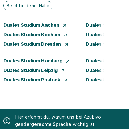
Beliebt in deiner Nähe
Duales Studium Aachen
Duales Studium A
Duales Studium Bochum
Duales Studium B
Duales Studium Dresden
Duales Studium D
Duales Studium Hamburg
Duales Studium H
Duales Studium Leipzig
Duales Studium 
Duales Studium Rostock
Duales Studium S
Hier erfährst du, warum uns bei Azubiyo
gendergerechte Sprache
wichtig ist.