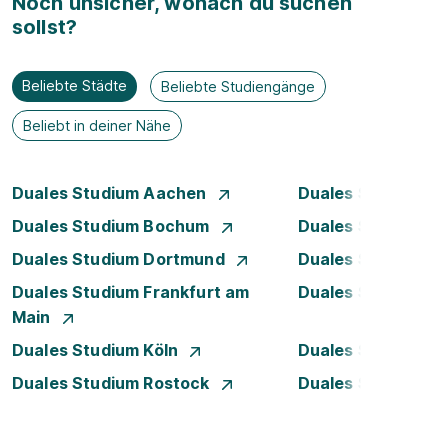
Noch unsicher, wonach du suchen
sollst?
Beliebte Städte
Beliebte Studiengänge
Beliebt in deiner Nähe
Duales Studium Aachen
Duales Studium A
Duales Studium Bochum
Duales Studium B
Duales Studium Dortmund
Duales Studium D
Duales Studium Frankfurt am
Duales Studium 
Main
Duales Studium Köln
Duales Studium Le
Duales Studium Rostock
Duales Studium S