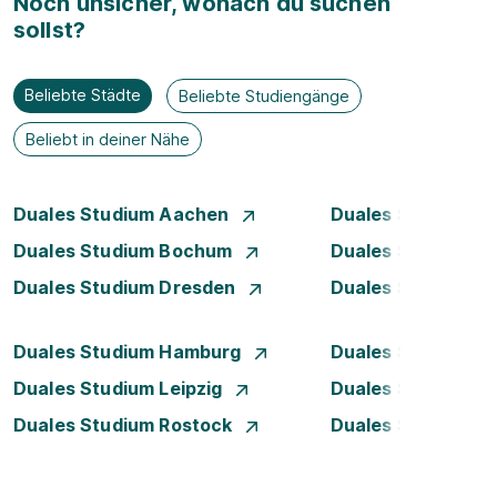
Noch unsicher, wonach du suchen
sollst?
Beliebte Städte
Beliebte Studiengänge
Beliebt in deiner Nähe
Duales Studium Aachen
Duales Studium A
Duales Studium Bochum
Duales Studium B
Duales Studium Dresden
Duales Studium D
Duales Studium Hamburg
Duales Studium H
Duales Studium Leipzig
Duales Studium 
Duales Studium Rostock
Duales Studium S