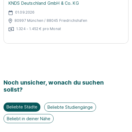
KNDS Deutschland GmbH & Co. KG
01.09.2026
80997 München / 88045 Friedrichshafen
1.324 - 1.452 € pro Monat
Noch unsicher, wonach du suchen
sollst?
Beliebte Städte
Beliebte Studiengänge
Beliebt in deiner Nähe