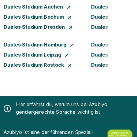
Duales Studium Aachen
Duales Studium A
Duales Studium Bochum
Duales Studium B
Duales Studium Dresden
Duales Studium D
Duales Studium Hamburg
Duales Studium H
Duales Studium Leipzig
Duales Studium 
Duales Studium Rostock
Duales Studium S
Hier erfährst du, warum uns bei Azubiyo
gendergerechte Sprache
wichtig ist.
Azubiyo ist eine der führenden Spezial-