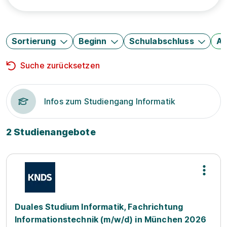
Sortierung
Beginn
Schulabschluss
Au
Suche zurücksetzen
Infos zum Studiengang Informatik
2 Studienangebote
Duales Studium Informatik, Fachrichtung
Informationstechnik (m/w/d) in München 2026