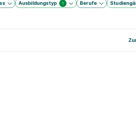
ss
Ausbildungstyp
Berufe
Studieng
1
Zu