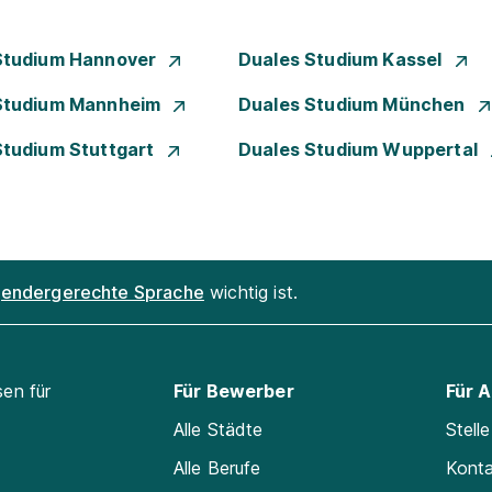
Studium Hannover
Duales Studium Kassel
Studium Mannheim
Duales Studium München
Studium Stuttgart
Duales Studium Wuppertal
endergerechte Sprache
wichtig ist.
sen für
Für Bewerber
Für 
Alle Städte
Stell
Alle Berufe
Kont