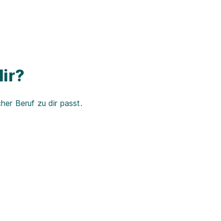
ir?
er Beruf zu dir passt.