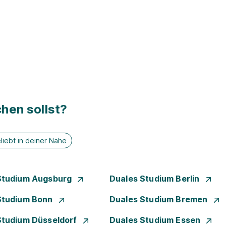
hen sollst?
liebt in deiner Nähe
Studium Augsburg
Duales Studium Berlin
Studium Bonn
Duales Studium Bremen
Studium Düsseldorf
Duales Studium Essen