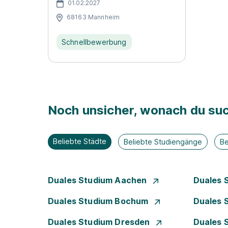
01.02.2027
68163 Mannheim
Schnellbewerbung
Noch unsicher, wonach du suc
Beliebte Städte
Beliebte Studiengänge
Be
Duales Studium Aachen
Duales 
Duales Studium Bochum
Duales 
Duales Studium Dresden
Duales 