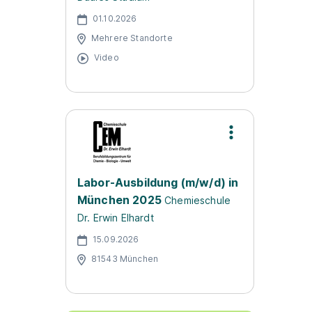
01.10.2026
Mehrere Standorte
Video
Labor-Ausbildung (m/w/d) in
München 2025
Chemieschule
Dr. Erwin Elhardt
15.09.2026
81543 München