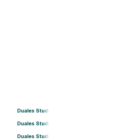
Duales Studium Bielefeld
Duales Studium Dortmund
Duales Studium Frankfurt am