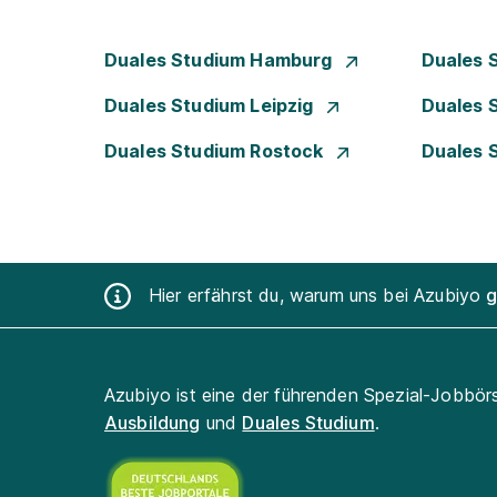
Duales Studium Hamburg
Duales 
Duales Studium Leipzig
Duales 
Duales Studium Rostock
Duales 
Hier erfährst du, warum uns bei Azubiyo
g
Azubiyo ist eine der führenden Spezial-Jobbör
Ausbildung
und
Duales Studium
.