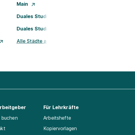
Main
Duales Studium Köln
Duales Studium Nürnberg
Alle Städte ansehen
Arbeitgeber
Für Lehrkräfte
e buchen
Arbeitshefte
akt
Kopiervorlagen