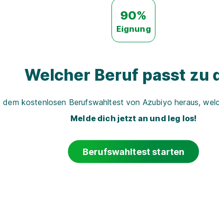
90%
Eignung
Welcher Beruf passt zu d
t dem kostenlosen Berufswahltest von Azubiyo heraus, welch
Melde dich jetzt an und leg los!
Berufswahltest starten