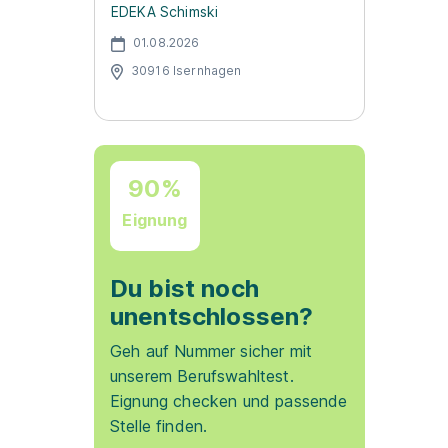
EDEKA Schimski
01.08.2026
30916 Isernhagen
90%
Eignung
Du bist noch
unentschlossen?
Geh auf Nummer sicher mit
unserem Berufswahltest.
Eignung checken und passende
Stelle finden.