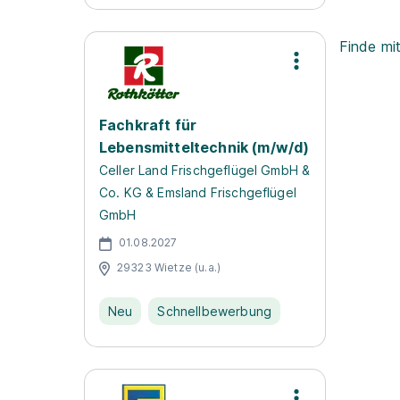
Finde mi
Fachkraft für
Lebensmitteltechnik (m/w/d)
Celler Land Frischgeflügel GmbH &
Co. KG & Emsland Frischgeflügel
GmbH
01.08.2027
29323 Wietze (u.a.)
Neu
Schnellbewerbung