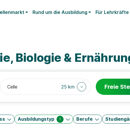
ellenmarkt
Rund um die Ausbildung
Für Lehrkräfte
, Biologie & Ernährun
Freie Ste
25 km
ss
Ausbildungstyp
Berufe
Studieng
1