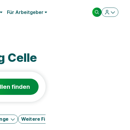
Für Arbeitgeber
g Celle
llen finden
änge
Weitere Filter