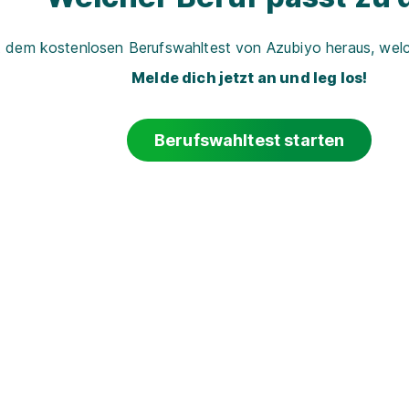
t dem kostenlosen Berufswahltest von Azubiyo heraus, welch
Melde dich jetzt an und leg los!
Berufswahltest starten