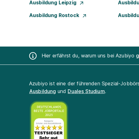
Ausbildung Leipzig
Ausbild
Ausbildung Rostock
Ausbild
Hier erfährst du, warum uns bei Azubiyo
g
Azubiyo ist eine der führenden Spezial-Jobbör
Ausbildung
und
Duales Studium
.