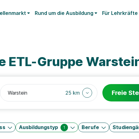
ellenmarkt
Rund um die Ausbildung
Für Lehrkräfte
e ETL-Gruppe Warstei
Freie Ste
25 km
ss
Ausbildungstyp
Berufe
Studieng
1