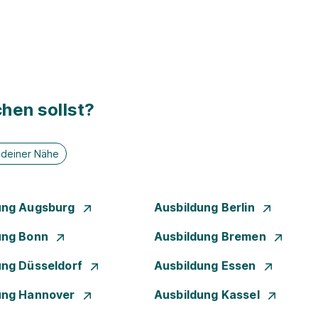
hen sollst?
n deiner Nähe
ung Augsburg
Ausbildung Berlin
ung Bonn
Ausbildung Bremen
ung Düsseldorf
Ausbildung Essen
ung Hannover
Ausbildung Kassel