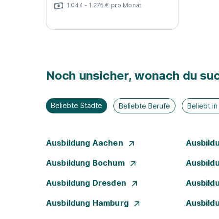
1.044 - 1.275 € pro Monat
Noch unsicher, wonach du suc
Beliebte Städte
Beliebte Berufe
Beliebt i
Ausbildung Aachen
Ausbild
Ausbildung Bochum
Ausbild
Ausbildung Dresden
Ausbild
Ausbildung Hamburg
Ausbild