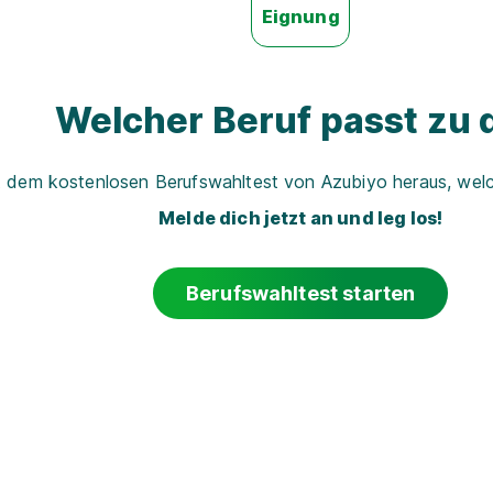
Eignung
Welcher Beruf passt zu d
t dem kostenlosen Berufswahltest von Azubiyo heraus, welch
Melde dich jetzt an und leg los!
Berufswahltest starten