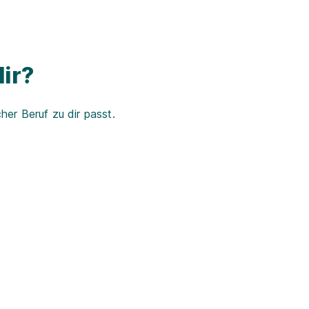
ir?
er Beruf zu dir passt.