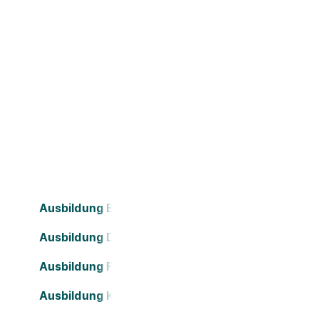
Ausbildung Bielefeld
Ausbildung Dortmund
Ausbildung Frankfurt am Main
Ausbildung Köln