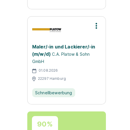
Maler/-in und Lackierer/-in
(m/w/d)
C.A. Platow & Sohn
GmbH
01.08.2026
22297 Hamburg
Schnellbewerbung
90%