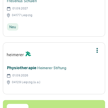
Fresenius Schulen
01.09.2027
04177 Leipzig
Neu
Physiotherapie
Heimerer Stiftung
01.09.2026
04129 Leipzig (u.a.)