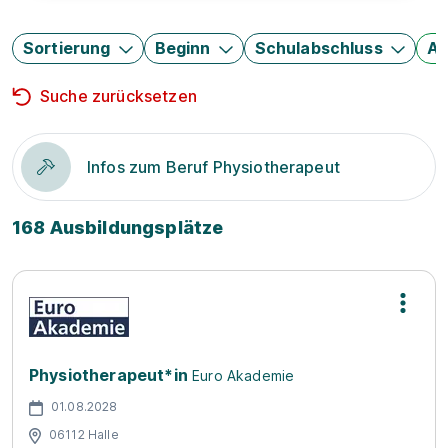
Sortierung
Beginn
Schulabschluss
Au
Suche zurücksetzen
Infos zum Beruf Physiotherapeut
168 Ausbildungsplätze
Physiotherapeut*in
Euro Akademie
01.08.2028
06112 Halle