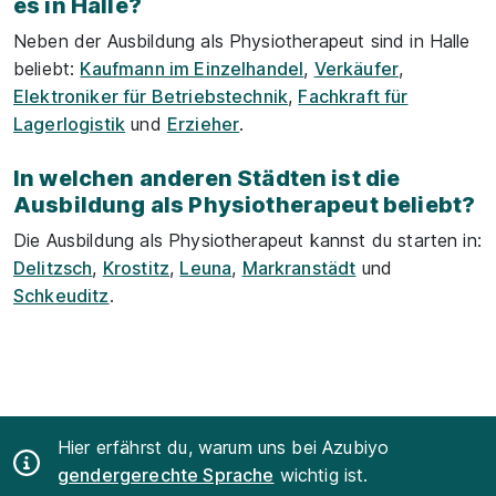
es in Halle?
Neben der Ausbildung als Physiotherapeut sind in Halle
beliebt:
Kaufmann im Einzelhandel
,
Verkäufer
,
Elektroniker für Betriebstechnik
,
Fachkraft für
Lagerlogistik
und
Erzieher
.
In welchen anderen Städten ist die
Ausbildung als Physiotherapeut beliebt?
Die Ausbildung als Physiotherapeut kannst du starten in:
Delitzsch
,
Krostitz
,
Leuna
,
Markranstädt
und
Schkeuditz
.
Hier erfährst du, warum uns bei Azubiyo
gendergerechte Sprache
wichtig ist.