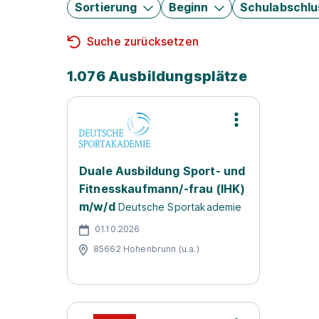
Sortierung
Beginn
Schulabschlu
Suche zurücksetzen
1.076 Ausbildungsplätze
Duale Ausbildung Sport- und
Fitnesskaufmann/-frau (IHK)
m/w/d
Deutsche Sportakademie
01.10.2026
85662 Hohenbrunn (u.a.)