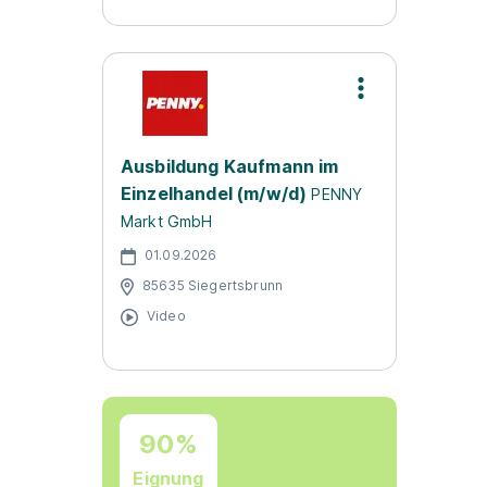
Ausbildung Kaufmann im
Einzelhandel (m/w/d)
PENNY
Markt GmbH
01.09.2026
85635 Siegertsbrunn
Video
90%
Eignung