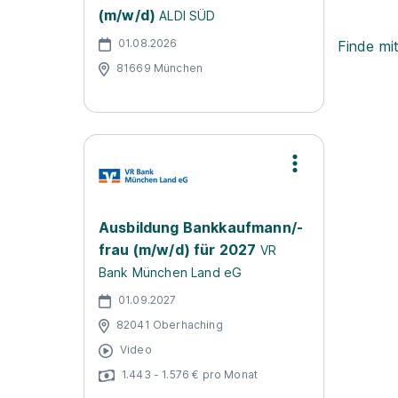
(m/w/d)
ALDI SÜD
01.08.2026
Finde mi
81669 München
Ausbildung Bankkaufmann/-
frau (m/w/d) für 2027
VR
Bank München Land eG
01.09.2027
82041 Oberhaching
Video
1.443 - 1.576 € pro Monat