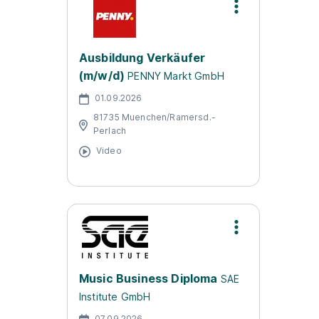
Ausbildung Verkäufer
(m/w/d)
PENNY Markt GmbH
01.09.2026
81735 Muenchen/Ramersd.-
Perlach
Video
Music Business Diploma
SAE
Institute GmbH
07.09.2026