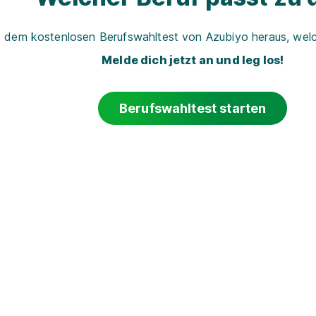
t dem kostenlosen Berufswahltest von Azubiyo heraus, welch
Melde dich jetzt an und leg los!
Berufswahltest starten