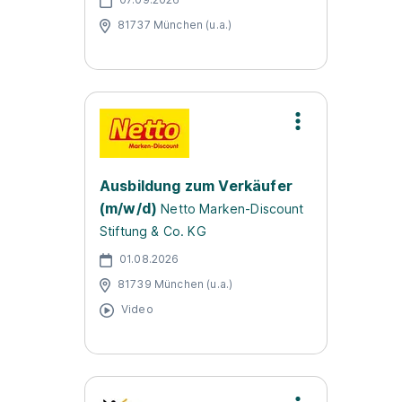
81737 München (u.a.)
Ausbildung zum Verkäufer
(m/w/d)
Netto Marken-Discount
Stiftung & Co. KG
01.08.2026
81739 München (u.a.)
Video