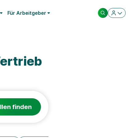
Für Arbeitgeber
ertrieb
llen finden