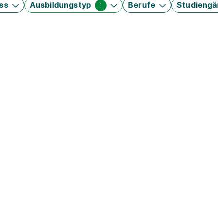
ss
Ausbildungstyp
Berufe
Studieng
1