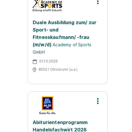
Duale Ausbildung zum/ zur
Sport- und
Fitnesskaufmann/ -frau
(m/w/d)
Academy of Sports
GmbH
01.10.2026
85521 Ottobrunn (u.a.)
Abiturientenprogramm
Handelsfachwirt 2026