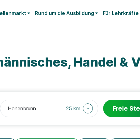
ellenmarkt
Rund um die Ausbildung
Für Lehrkräfte
ännisches, Handel & V
Freie Ste
25 km