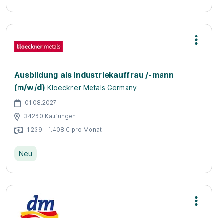
Ausbildung als Industriekauffrau /-mann
(m/w/d)
Kloeckner Metals Germany
01.08.2027
34260 Kaufungen
1.239 - 1.408 € pro Monat
Neu