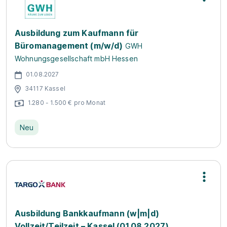
Ausbildung zum Kaufmann für
Büromanagement (m/w/d)
GWH
Wohnungsgesellschaft mbH Hessen
01.08.2027
34117 Kassel
1.280 - 1.500 € pro Monat
Neu
Ausbildung Bankkaufmann (w|m|d)
Vollzeit/Teilzeit – Kassel (01.08.2027)