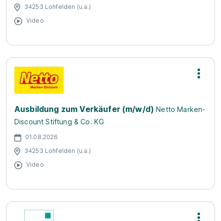
34253 Lohfelden (u.a.)
Video
Ausbildung zum Verkäufer (m/w/d)
Netto Marken-
Discount Stiftung & Co. KG
01.08.2026
34253 Lohfelden (u.a.)
Video