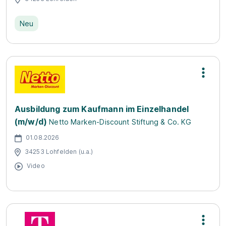
Neu
Ausbildung zum Kaufmann im Einzelhandel
(m/w/d)
Netto Marken-Discount Stiftung & Co. KG
01.08.2026
34253 Lohfelden (u.a.)
Video