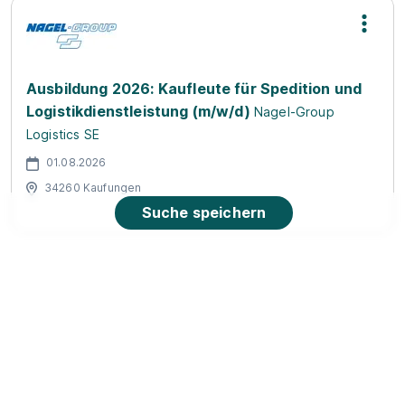
Ausbildung 2026: Kaufleute für Spedition und
Logistikdienstleistung (m/w/d)
Nagel-Group
Logistics SE
01.08.2026
34260 Kaufungen
Suche speichern
Ausbildung - Kaufmann / Kauffrau im
Einzelhandel - Schwerpunkt Garten (m/w/d)
OBI
Group Holding GmbH