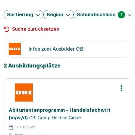
Sortierung
Beginn
Schulabschluss
1
Suche zurücksetzen
Infos zum Ausbilder OBI
2 Ausbildungsplätze
Abiturientenprogramm - Handelsfachwirt
(m/w/d)
OBI Group Holding GmbH
01.08.2026