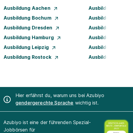
Ausbildung Aachen
Ausbildung Augsb
Ausbildung Bochum
Ausbildung Bonn
Ausbildung Dresden
Ausbildung Düsse
Ausbildung Hamburg
Ausbildung Hanno
Ausbildung Leipzig
Ausbildung Mann
Ausbildung Rostock
Ausbildung Stuttg
Hier erfährst du, warum uns bei Azubiyo
gendergerechte Sprache
wichtig ist.
Azubiyo ist eine der führenden Spezial-
Jobbörsen für