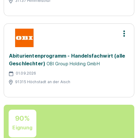
31137 Himmelsthür
Abiturientenprogramm - Handelsfachwirt (alle
Geschlechter)
OBI Group Holding GmbH
01.09.2026
91315 Höchstadt an der Aisch
90%
Eignung