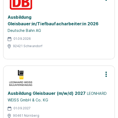
Ausbildung
Gleisbauer:in/Tiefbaufacharbeiter:in 2026
Deutsche Bahn AG
01.09.2026
92421 Schwandorf
Ausbildung Gleisbauer (m/w/d) 2027
LEONHARD
WEISS GmbH & Co. KG
01.09.2027
90461 Nürnberg