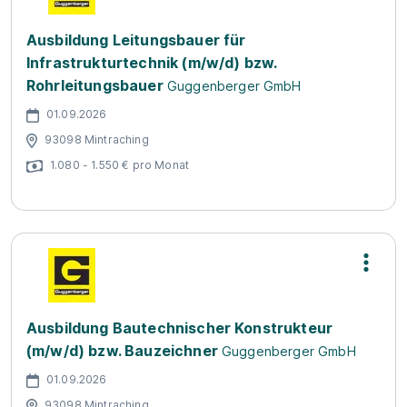
Ausbildung Leitungsbauer für
Infrastrukturtechnik (m/w/d) bzw.
Rohrleitungsbauer
Guggenberger GmbH
01.09.2026
93098 Mintraching
1.080 - 1.550 € pro Monat
Ausbildung Bautechnischer Konstrukteur
(m/w/d) bzw. Bauzeichner
Guggenberger GmbH
01.09.2026
93098 Mintraching