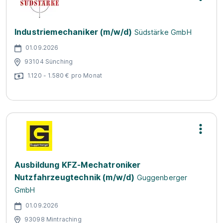
Industriemechaniker (m/w/d)
Südstärke GmbH
01.09.2026
93104 Sünching
1.120 - 1.580 € pro Monat
Ausbildung KFZ-Mechatroniker
Nutzfahrzeugtechnik (m/w/d)
Guggenberger
GmbH
01.09.2026
93098 Mintraching