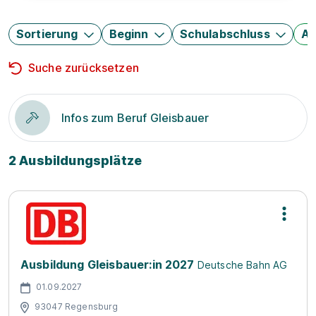
Sortierung
Beginn
Schulabschluss
Au
Suche zurücksetzen
Infos zum Beruf Gleisbauer
2 Ausbildungsplätze
Ausbildung Gleisbauer:in 2027
Deutsche Bahn AG
01.09.2027
93047 Regensburg