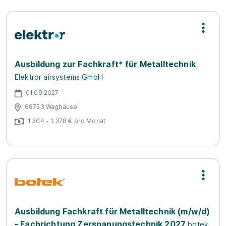
Ausbildung zur Fachkraft* für Metalltechnik
Elektror airsystems GmbH
01.09.2027
68753 Waghäusel
1.304 - 1.378 € pro Monat
Ausbildung Fachkraft für Metalltechnik (m/w/d)
- Fachrichtung Zerspanungstechnik 2027
botek