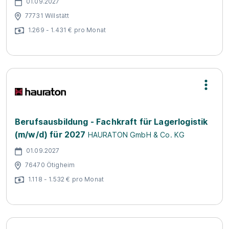
01.09.2027
77731 Willstätt
1.269 - 1.431 € pro Monat
Berufsausbildung - Fachkraft für Lagerlogistik
(m/w/d) für 2027
HAURATON GmbH & Co. KG
01.09.2027
76470 Ötigheim
1.118 - 1.532 € pro Monat