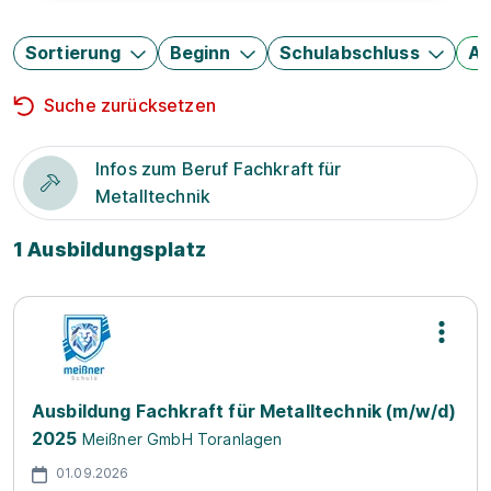
Sortierung
Beginn
Schulabschluss
Au
Suche zurücksetzen
Infos zum Beruf Fachkraft für
Metalltechnik
1 Ausbildungsplatz
Ausbildung Fachkraft für Metalltechnik (m/w/d)
2025
Meißner GmbH Toranlagen
01.09.2026