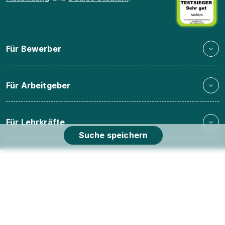
Für Bewerber
Für Arbeitgeber
Für Lehrkräfte
Suche speichern
Datenschutz
Cookie-Einstellungen
Nutzungsbedingungen
Bildnachweis
Barrierefreiheit
Impressum
Kontakt
Karriere