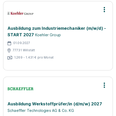
Ausbildung zum Industriemechaniker (m/w/d) -
START 2027
Koehler Group
01.09.2027
77731 Willstätt
1.269 - 1.431 € pro Monat
Ausbildung Werkstoffprüfer/in (d/m/w) 2027
Schaeffler Technologies AG & Co. KG