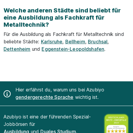
Welche anderen Städte sind beliebt für
eine Ausbildung als Fachkraft für
Metalltechnik?
Für die Ausbildung als Fachkraft für Metalltechnik sind
beliebte Städte:
Karlsruhe
,
Bellheim
,
Bruchsal
,
Dettenheim
und
Eggenstein-Leopoldshafen
.
Hier erfährst du, warum uns bei Azubiyo
gendergerechte Sprache
wichtig ist.
Azubiyo ist eine der führenden Spezial-
Jobbörsen für
Ausbildung
und
Duales Studium
.