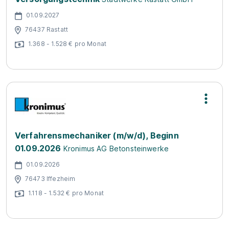
01.09.2027
76437 Rastatt
1.368 - 1.528 € pro Monat
Verfahrensmechaniker (m/w/d), Beginn
01.09.2026
Kronimus AG Betonsteinwerke
01.09.2026
76473 Iffezheim
1.118 - 1.532 € pro Monat