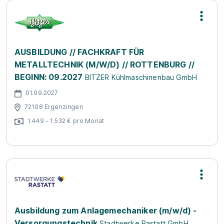
AUSBILDUNG // FACHKRAFT FÜR
METALLTECHNIK (M/W/D) // ROTTENBURG //
BEGINN: 09.2027
BITZER Kühlmaschinenbau GmbH
01.09.2027
72108 Ergenzingen
1.449 - 1.532 € pro Monat
Ausbildung zum Anlagemechaniker (m/w/d) -
Versorgungstechnik
Stadtwerke Rastatt GmbH