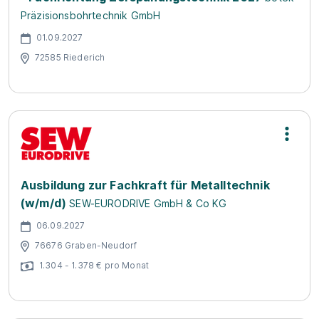
Präzisionsbohrtechnik GmbH
01.09.2027
72585 Riederich
Ausbildung zur Fachkraft für Metalltechnik
(w/m/d)
SEW-EURODRIVE GmbH & Co KG
06.09.2027
76676 Graben-Neudorf
1.304 - 1.378 € pro Monat