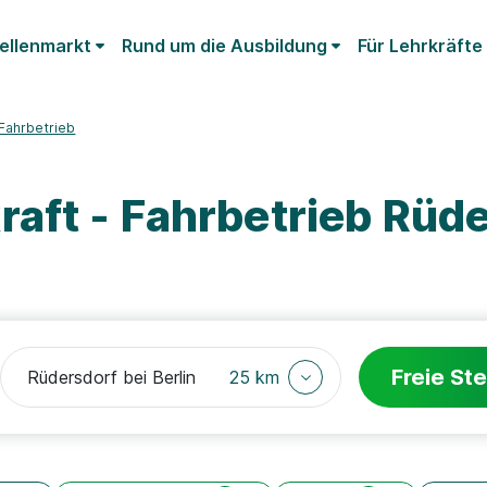
ellenmarkt
Rund um die Ausbildung
Für Lehrkräfte
 Fahrbetrieb
aft - Fahrbetrieb Rüd
Freie Ste
25 km