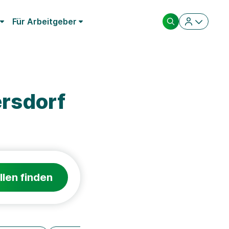
Für Arbeitgeber
ersdorf
llen finden