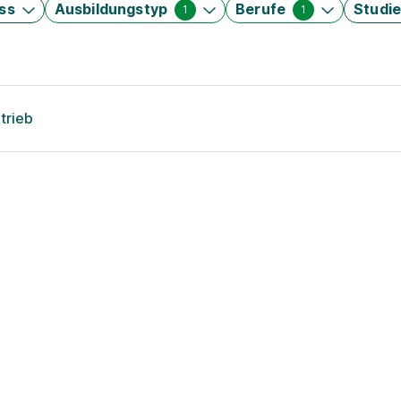
ss
Ausbildungstyp
Berufe
Studi
1
1
trieb