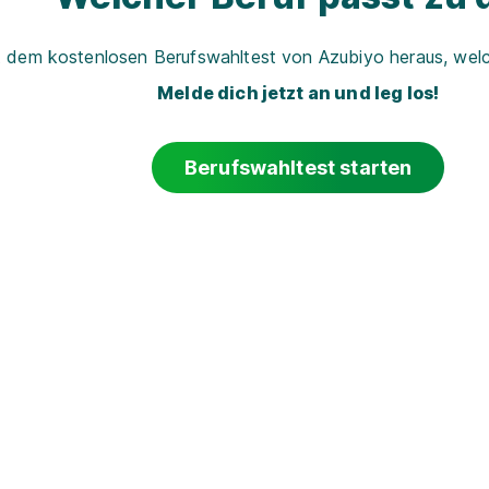
t dem kostenlosen Berufswahltest von Azubiyo heraus, welch
Melde dich jetzt an und leg los!
Berufswahltest starten