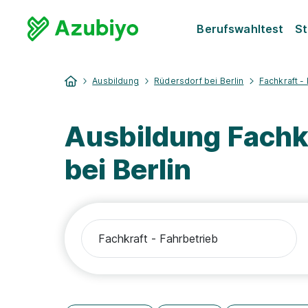
Berufswahltest
St
Ausbildung
Rüdersdorf bei Berlin
Fachkraft -
Ausbildung Fachkr
bei Berlin