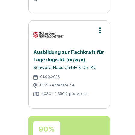
Ausbildung zur Fachkraft für
Lagerlogistik (m/w/x)
SchwörerHaus GmbH & Co. KG
01.09.2026
16356 Ahrensfelde
1.080 - 1.350 € pro Monat
90%