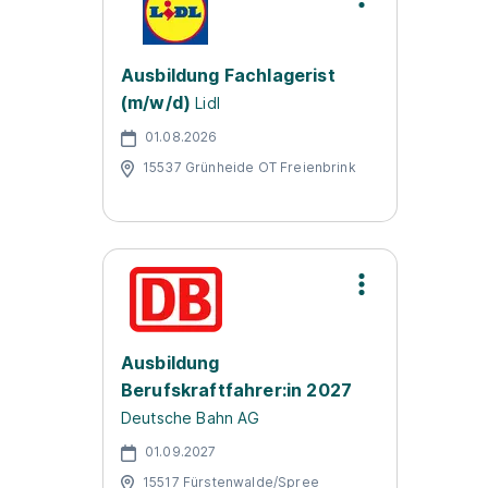
Ausbildung Fachlagerist
(m/w/d)
Lidl
01.08.2026
15537 Grünheide OT Freienbrink
Ausbildung
Berufskraftfahrer:in 2027
Deutsche Bahn AG
01.09.2027
15517 Fürstenwalde/Spree