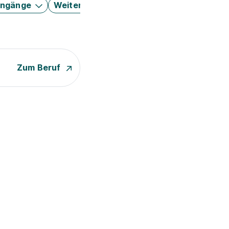
engänge
Weitere Filter
Zum Beruf