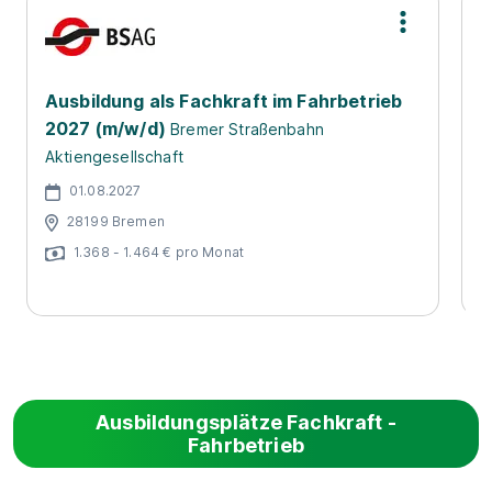
Ausbildung als Fachkraft im Fahrbetrieb
A
2027 (m/w/d)
2
Bremer Straßenbahn
Aktiengesellschaft
01.08.2027
28199 Bremen
1.368 - 1.464 € pro Monat
Ausbildungsplätze Fachkraft -
Fahrbetrieb