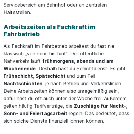
Servicebereich am Bahnhof oder an zentralen
Haltestellen.
Arbeitszeiten als Fachkraft im
Fahrbetrieb
Als Fachkraft im Fahrbetrieb arbeitest du fast nie
klassisch „von neun bis fünf“. Der öffentliche
Nahverkehr läuft
frühmorgens, abends und am
Wochenende
. Deshalb hast du Schichtdienst. Es gibt
Frühschicht
,
Spätschicht
und zum Teil
Nachtschichten
, je nach Betrieb und Verkehrslinien.
Deine Arbeitszeiten können also unregelmäßig sein,
dafür hast du oft auch unter der Woche frei. Außerdem
gelten häufig Tarifverträge, die
Zuschläge für Nacht-,
Sonn- und Feiertagsarbeit
regeln. Das bedeutet, dass
sich solche Dienste finanziell lohnen können.