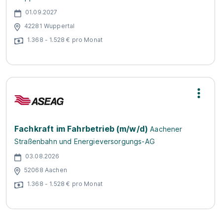
01.09.2027
42281 Wuppertal
1.368 - 1.528 € pro Monat
Fachkraft im Fahrbetrieb (m/w/d)
Aachener
Straßenbahn und Energieversorgungs-AG
03.08.2026
52068 Aachen
1.368 - 1.528 € pro Monat