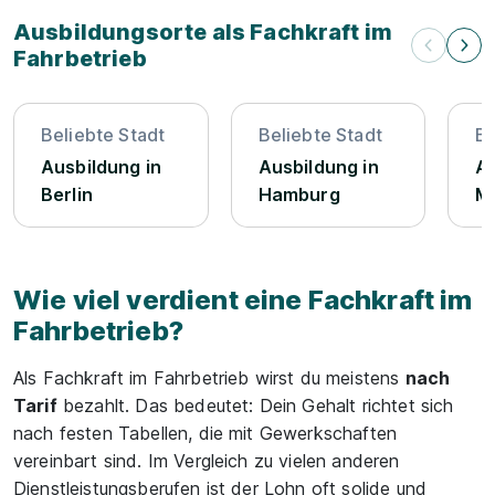
Ausbildungsorte als Fachkraft im
Fahrbetrieb
Beliebte Stadt
Beliebte Stadt
Be
Ausbildung in
Ausbildung in
Au
Berlin
Hamburg
M
Wie viel verdient eine Fachkraft im
Fahrbetrieb?
Als Fachkraft im Fahrbetrieb wirst du meistens
nach
Tarif
bezahlt. Das bedeutet: Dein Gehalt richtet sich
nach festen Tabellen, die mit Gewerkschaften
vereinbart sind. Im Vergleich zu vielen anderen
Dienstleistungsberufen ist der Lohn oft solide und