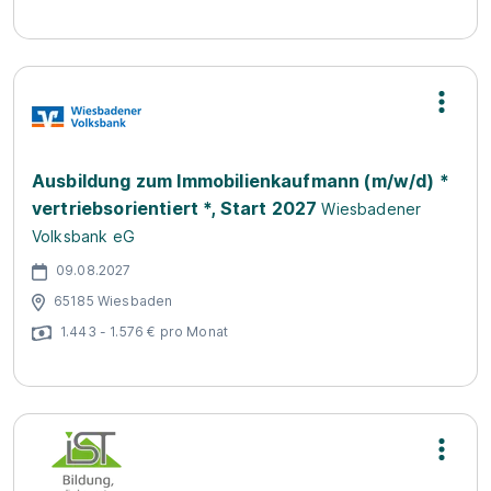
Ausbildung zum Immobilienkaufmann (m/w/d) *
vertriebsorientiert *, Start 2027
Wiesbadener
Volksbank eG
09.08.2027
65185 Wiesbaden
1.443 - 1.576 € pro Monat