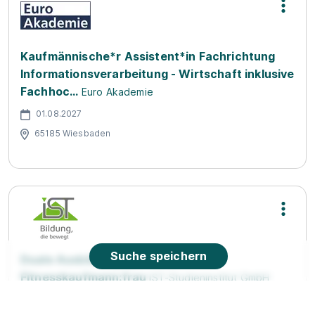
Kaufmännische*r Assistent*in Fachrichtung
Informationsverarbeitung - Wirtschaft inklusive
Fachhoc...
Euro Akademie
01.08.2027
65185 Wiesbaden
Suche speichern
Duale Ausbildung Sport- und
Fitnesskaufmann:frau
IST-Studieninstitut GmbH
01.10.2026