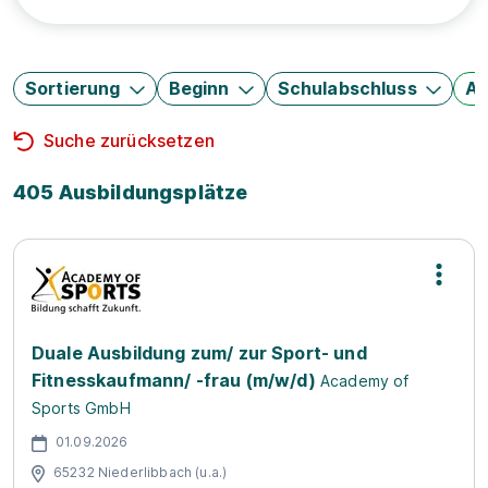
Sortierung
Beginn
Schulabschluss
Au
Suche zurücksetzen
405 Ausbildungsplätze
Duale Ausbildung zum/ zur Sport- und
Fitnesskaufmann/ -frau (m/w/d)
Academy of
Sports GmbH
01.09.2026
65232 Niederlibbach (u.a.)