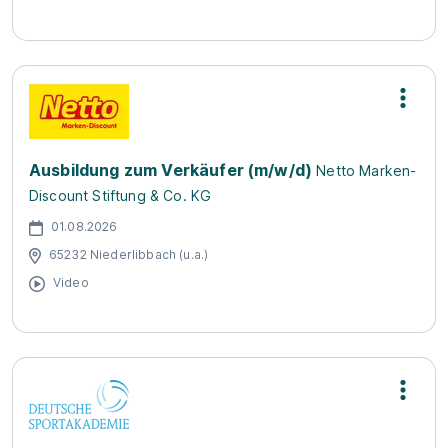
Ausbildung zum Verkäufer (m/w/d)
Netto Marken-
Discount Stiftung & Co. KG
01.08.2026
65232 Niederlibbach (u.a.)
Video