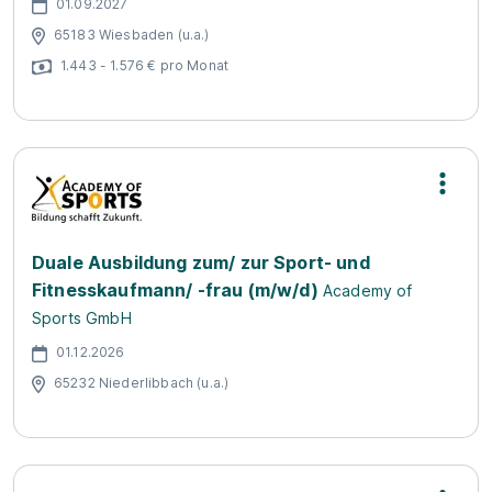
01.09.2027
65183 Wiesbaden (u.a.)
1.443 - 1.576 € pro Monat
Duale Ausbildung zum/ zur Sport- und
Fitnesskaufmann/ -frau (m/w/d)
Academy of
Sports GmbH
01.12.2026
65232 Niederlibbach (u.a.)