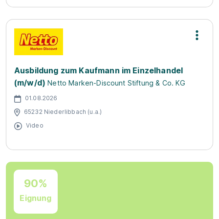
Ausbildung zum Kaufmann im Einzelhandel
(m/w/d)
Netto Marken-Discount Stiftung & Co. KG
01.08.2026
65232 Niederlibbach (u.a.)
Video
90%
Eignung