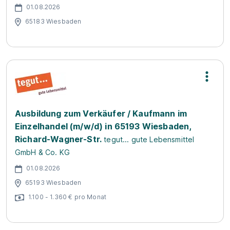
01.08.2026
65183 Wiesbaden
Ausbildung zum Verkäufer / Kaufmann im
Einzelhandel (m/w/d) in 65193 Wiesbaden,
Richard-Wagner-Str.
tegut... gute Lebensmittel
GmbH & Co. KG
01.08.2026
65193 Wiesbaden
1.100 - 1.360 € pro Monat