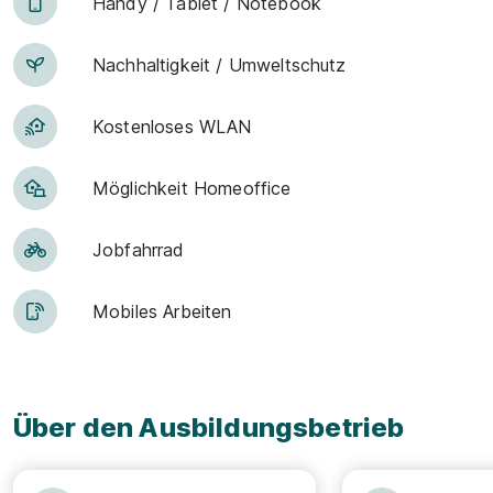
Han­dy / Tab­let / Note­book
Nachhaltigkeit / Umweltschutz
Kostenloses WLAN
Möglichkeit Homeoffice
Jobfahrrad
Mobiles Arbeiten
Über den Ausbildungsbetrieb