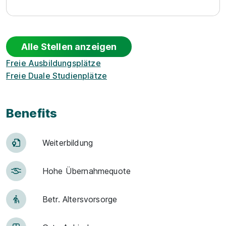
Alle Stellen anzeigen
Freie Ausbildungsplätze
Freie Duale Studienplätze
Benefits
Weiter­bildung
Hohe Über­nah­me­quote
Betr. Alters­vor­sorge