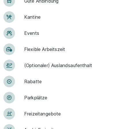
Gute An­bin­dung
Kantine
Events
Flexible Arbeitszeit
(Optionaler) Auslandsaufenthalt
Rabatte
Park­plätze
Frei­zeit­an­ge­bo­te