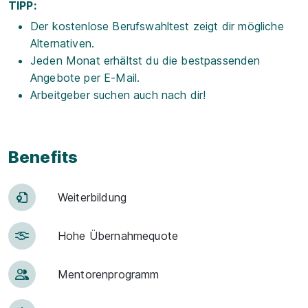
TIPP:
Der kostenlose Berufswahltest zeigt dir mögliche
Alternativen.
Jeden Monat erhältst du die bestpassenden
Angebote per E-Mail.
Arbeitgeber suchen auch nach dir!
Benefits
Weiter­bildung
Hohe Über­nah­me­quote
Men­to­ren­pro­gramm