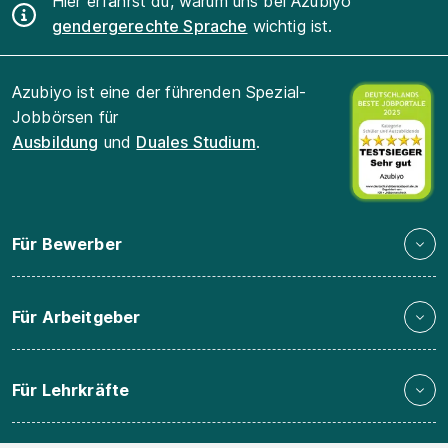
Hier erfährst du, warum uns bei Azubiyo
gendergerechte Sprache
wichtig ist.
Azubiyo ist eine der führenden Spezial-
Jobbörsen für
Ausbildung
und
Duales Studium
.
Für Bewerber
Für Arbeitgeber
Für Lehrkräfte