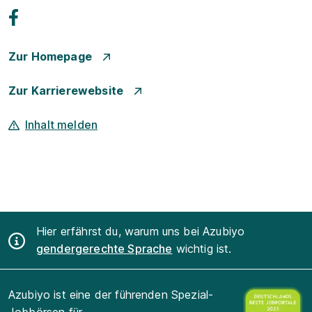
Zur Homepage
Zur Karrierewebsite
Inhalt melden
Hier erfährst du, warum uns bei Azubiyo
gendergerechte Sprache
wichtig ist.
Azubiyo ist eine der führenden Spezial-