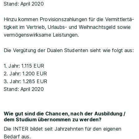
Stand: April 2020
Hinzu kommen Pro­vi­si­ons­zah­lun­gen für die Ver­mitt­ler­tä­
tig­keit im Vertrieb, Urlaubs- und Weihnachtsgeld sowie
vermögenswirksame Leistungen.
Die Vergütung der Dualen Studenten sieht wie folgt aus:
1. Jahr: 1.115 EUR
2. Jahr: 1.200 EUR
3. Jahr: 1.285 EUR
Stand: April 2020
Wie gut sind die Chancen, nach der Ausbildung /
dem Studium übernommen zu werden?
Die INTER bildet seit Jahrzehnten für den eigenen
Bedarf aus.