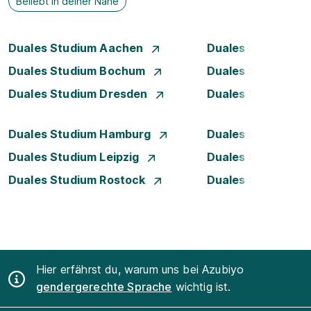
Beliebt in deiner Nähe
Duales Studium Aachen
Duales Studium A
Duales Studium Bochum
Duales Studium B
Duales Studium Dresden
Duales Studium D
Duales Studium Hamburg
Duales Studium H
Duales Studium Leipzig
Duales Studium 
Duales Studium Rostock
Duales Studium S
Hier erfährst du, warum uns bei Azubiyo
gendergerechte Sprache
wichtig ist.