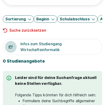
Sortierung
Beginn
Schulabschluss
Au
Suche zurücksetzen
Infos zum Studiengang
Wirtschaftsinformatik
0 Studienangebote
Leider sind für deine Suchanfrage aktuell
keine Stellen verfügbar.
Folgende Tipps könnten für dich hilfreich sein:
Formuliere deine Suchbegriffe allgemeiner