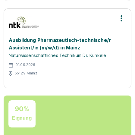
Ausbildung Pharmazeutisch-technische/r
Assistent/in (m/w/d) in Mainz
Naturwissenschaftliches Technikum Dr. Künkele
01.09.2026
55129 Mainz
90%
Eignung