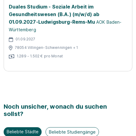
Duales Studium - Soziale Arbeit im
Gesundheitswesen (B.A.) (m/w/d) ab
01.09.2027-Ludwigsburg-Rems-Mu
AOK Baden-
Württemberg
01.09.2027
78054 Villingen-Schwenningen + 1
1.289 - 1.502 € pro Monat
Noch unsicher, wonach du suchen
sollst?
Beliebte Städte
Beliebte Studiengänge