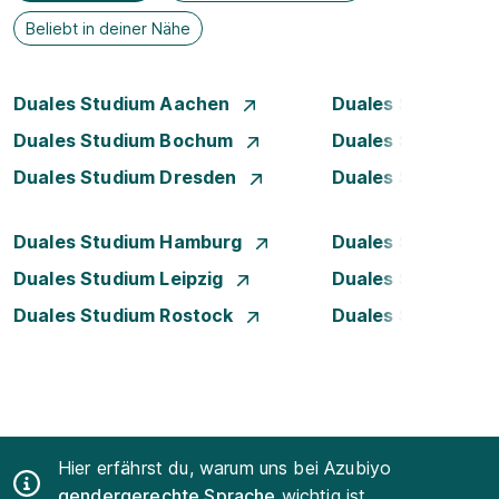
Beliebt in deiner Nähe
Duales Studium Aachen
Duales Studium A
Duales Studium Bochum
Duales Studium B
Duales Studium Dresden
Duales Studium D
Duales Studium Hamburg
Duales Studium H
Duales Studium Leipzig
Duales Studium 
Duales Studium Rostock
Duales Studium S
Hier erfährst du, warum uns bei Azubiyo
gendergerechte Sprache
wichtig ist.