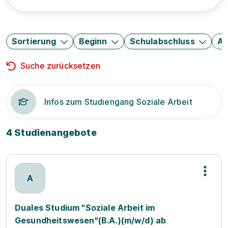
Sortierung
Beginn
Schulabschluss
Au
Suche zurücksetzen
Infos zum Studiengang Soziale Arbeit
4 Studienangebote
A
Duales Studium "Soziale Arbeit im
Gesundheitswesen"(B.A.)(m/w/d) ab