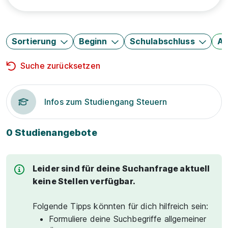
Sortierung
Beginn
Schulabschluss
Au
Suche zurücksetzen
Infos zum Studiengang Steuern
0 Studienangebote
Leider sind für deine Suchanfrage aktuell
keine Stellen verfügbar.
Folgende Tipps könnten für dich hilfreich sein:
Formuliere deine Suchbegriffe allgemeiner