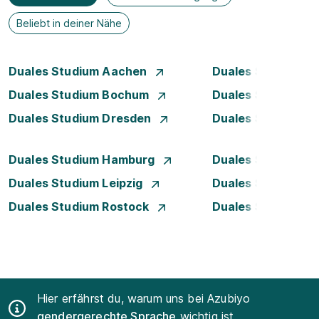
Beliebt in deiner Nähe
Duales Studium Aachen
Duales Studium A
Duales Studium Bochum
Duales Studium B
Duales Studium Dresden
Duales Studium D
Duales Studium Hamburg
Duales Studium H
Duales Studium Leipzig
Duales Studium 
Duales Studium Rostock
Duales Studium S
Hier erfährst du, warum uns bei Azubiyo
gendergerechte Sprache
wichtig ist.