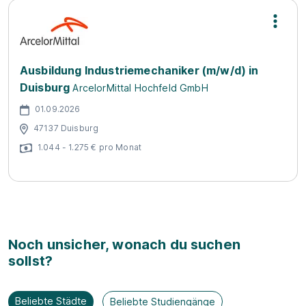
Ausbildung Industriemechaniker (m/w/d) in
Duisburg
ArcelorMittal Hochfeld GmbH
01.09.2026
47137 Duisburg
1.044 - 1.275 € pro Monat
Noch unsicher, wonach du suchen
sollst?
Beliebte Städte
Beliebte Studiengänge