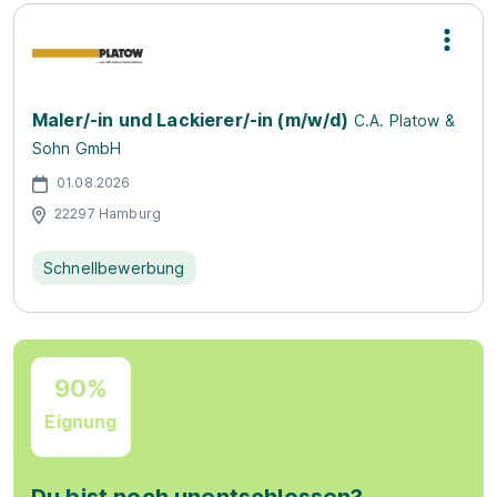
Maler/-in und Lackierer/-in (m/w/d)
C.A. Platow &
Sohn GmbH
01.08.2026
22297 Hamburg
Schnellbewerbung
90%
Eignung