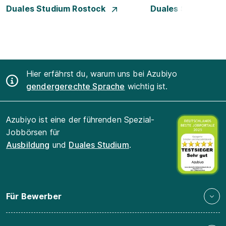
Duales Studium Rostock
Duales Studium S
Hier erfährst du, warum uns bei Azubiyo
gendergerechte Sprache
wichtig ist.
Azubiyo ist eine der führenden Spezial-
Jobbörsen für
Ausbildung
und
Duales Studium
.
Für Bewerber