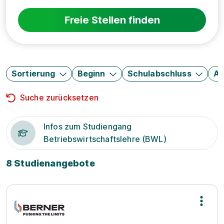
Freie Stellen finden
Sortierung
Beginn
Schulabschluss
Au
Suche zurücksetzen
Infos zum Studiengang
Betriebswirtschaftslehre (BWL)
8 Studienangebote