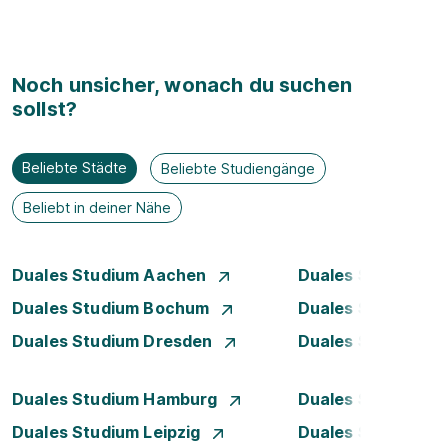
Noch unsicher, wonach du suchen
sollst?
Beliebte Städte
Beliebte Studiengänge
Beliebt in deiner Nähe
Duales Studium Aachen
Duales Studium A
Duales Studium Bochum
Duales Studium B
Duales Studium Dresden
Duales Studium D
Duales Studium Hamburg
Duales Studium H
Duales Studium Leipzig
Duales Studium 