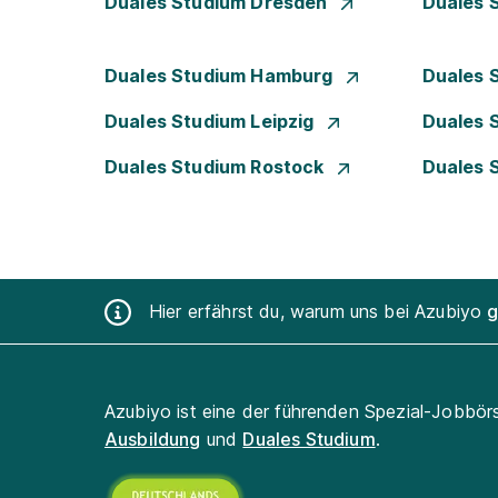
Duales Studium Dresden
Duales 
Duales Studium Hamburg
Duales 
Duales Studium Leipzig
Duales 
Duales Studium Rostock
Duales 
Hier erfährst du, warum uns bei Azubiyo
g
Azubiyo ist eine der führenden Spezial-Jobbör
Ausbildung
und
Duales Studium
.