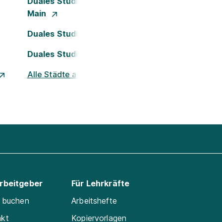
Duales Studium Frankfurt am
Main
Duales Studium Köln
Duales Studium Nürnberg
Alle Städte ansehen
Arbeitgeber
Für Lehrkräfte
e buchen
Arbeitshefte
akt
Kopiervorlagen