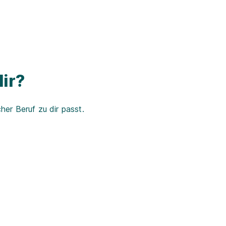
ir?
er Beruf zu dir passt.