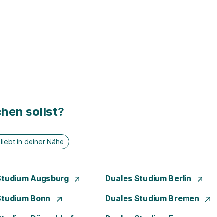
hen sollst?
liebt in deiner Nähe
Studium Augsburg
Duales Studium Berlin
Studium Bonn
Duales Studium Bremen