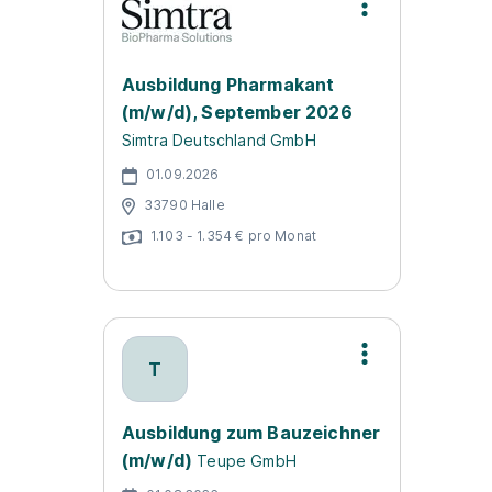
Ausbildung Pharmakant
(m/w/d), September 2026
Simtra Deutschland GmbH
01.09.2026
33790 Halle
1.103 - 1.354 € pro Monat
T
Ausbildung zum Bauzeichner
(m/w/d)
Teupe GmbH