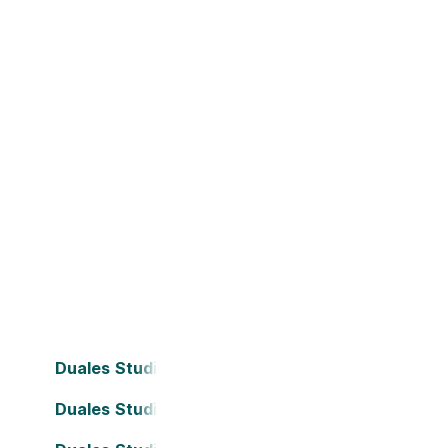
Duales Studium Bielefeld
Duales Studium Dortmund