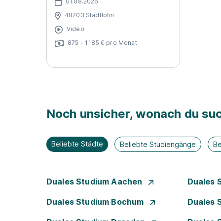
01.08.2026
48703 Stadtlohn
Video
875 - 1.185 € pro Monat
Noch unsicher, wonach du suc
Beliebte Städte
Beliebte Studiengänge
Be
Duales Studium Aachen
Duales 
Duales Studium Bochum
Duales 