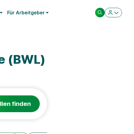
Für Arbeitgeber
re (BWL)
llen finden