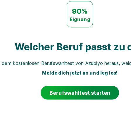
90%
Eignung
Welcher Beruf passt zu d
t dem kostenlosen Berufswahltest von Azubiyo heraus, welch
Melde dich jetzt an und leg los!
Berufswahltest starten