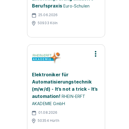
Berufspraxis
Euro-Schulen
25.06.2026
50933 Köln
Elektroniker für
Automatisierungstechnik
(m/w/d) - It’s not a trick - It’s
automation!
RHEIN-ERFT
AKADEMIE GmbH
01.08.2026
50354 Hürth