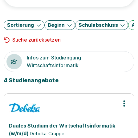
Sortierung
Beginn
Schulabschluss
Au
Suche zurücksetzen
Infos zum Studiengang
Wirtschaftsinformatik
4 Studienangebote
Duales Studium der Wirtschaftsinformatik
(w/m/d)
Debeka-Gruppe