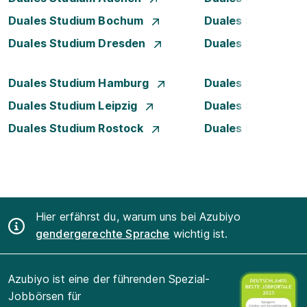
Duales Studium Bochum
Duales Studium B
Duales Studium Dresden
Duales Studium D
Duales Studium Hamburg
Duales Studium H
Duales Studium Leipzig
Duales Studium 
Duales Studium Rostock
Duales Studium S
Hier erfährst du, warum uns bei Azubiyo
gendergerechte Sprache
wichtig ist.
Azubiyo ist eine der führenden Spezial-
Jobbörsen für