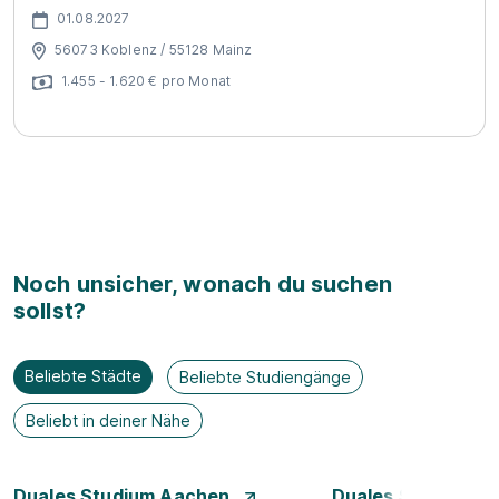
01.08.2027
56073 Koblenz / 55128 Mainz
1.455 - 1.620 € pro Monat
Noch unsicher, wonach du suchen
sollst?
Beliebte Städte
Beliebte Studiengänge
Beliebt in deiner Nähe
Duales Studium Aachen
Duales Studium A