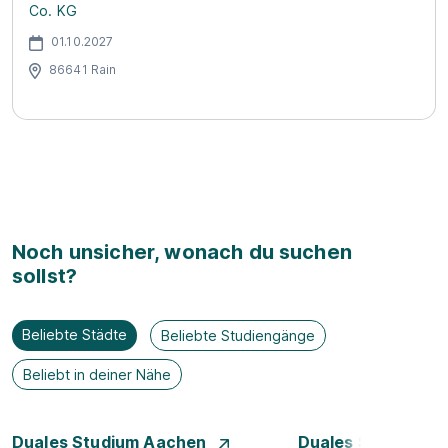
Co. KG
01.10.2027
86641 Rain
Noch unsicher, wonach du suchen
sollst?
Beliebte Städte
Beliebte Studiengänge
Beliebt in deiner Nähe
Duales Studium Aachen
Duales Studium A