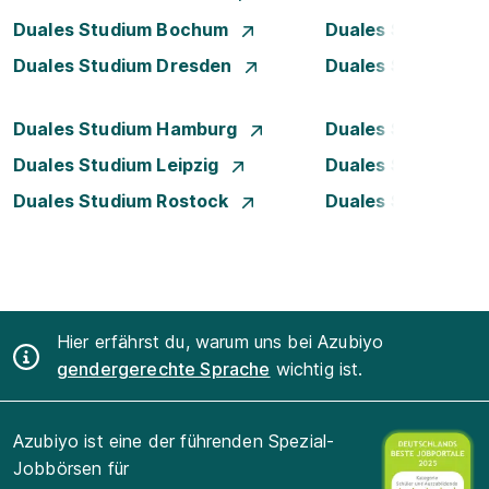
Duales Studium Bochum
Duales Studium B
Duales Studium Dresden
Duales Studium D
Duales Studium Hamburg
Duales Studium H
Duales Studium Leipzig
Duales Studium 
Duales Studium Rostock
Duales Studium S
Hier erfährst du, warum uns bei Azubiyo
gendergerechte Sprache
wichtig ist.
Azubiyo ist eine der führenden Spezial-
Jobbörsen für