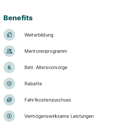
Benefits
Weiter­bildung
Men­to­ren­pro­gramm
Betr. Alters­vor­sorge
Rabatte
Fahrt­kosten­zu­schuss
Vermögens­wirksame Leistungen