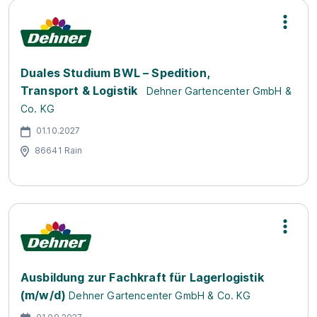
Duales Studium BWL – Spedition,
Transport & Logistik
Dehner Gartencenter GmbH &
Co. KG
01.10.2027
86641 Rain
Ausbildung zur Fachkraft für Lagerlogistik
(m/w/d)
Dehner Gartencenter GmbH & Co. KG