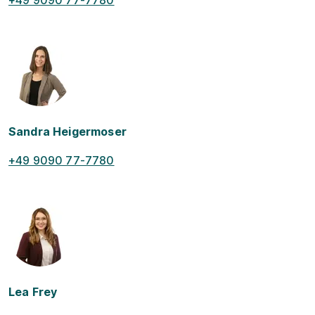
+49 9090 77-7780
Sandra Heigermoser
+49 9090 77-7780
Lea Frey