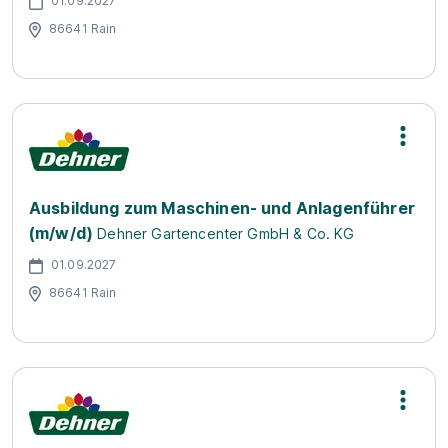
01.09.2027
86641 Rain
Ausbildung zum Maschinen- und Anlagenführer
(m/w/d)
Dehner Gartencenter GmbH & Co. KG
01.09.2027
86641 Rain