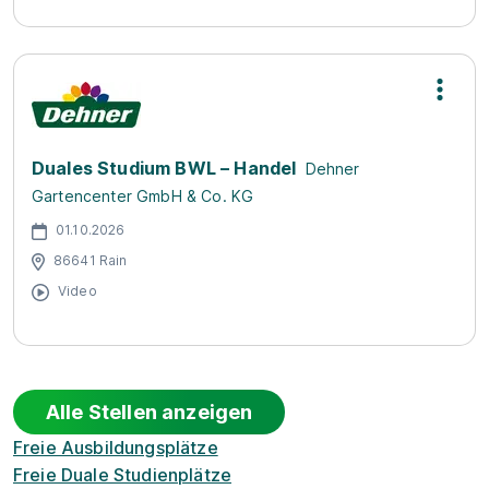
Duales Studium BWL – Handel
Dehner
Gartencenter GmbH & Co. KG
01.10.2026
86641 Rain
Video
Alle Stellen anzeigen
Freie Ausbildungsplätze
Freie Duale Studienplätze