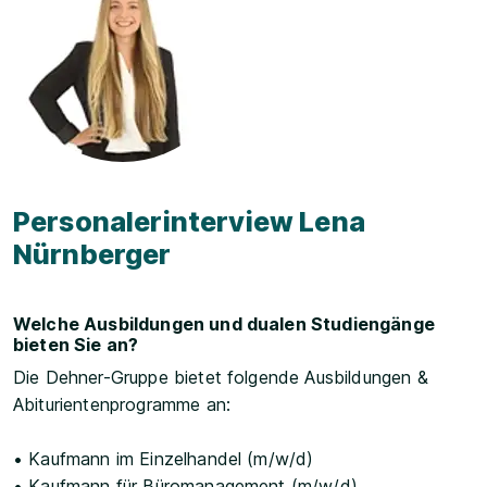
Personalerinterview Lena
Nürnberger
Welche Ausbildungen und dualen Studiengänge
bieten Sie an?
Die Dehner-Gruppe bietet folgende Ausbildungen &
Abiturientenprogramme an:
• Kaufmann im Einzelhandel (m/w/d)
• Kaufmann für Büromanagement (m/w/d)