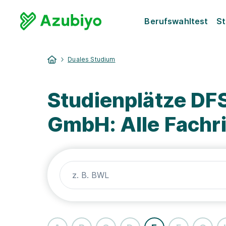
Berufswahltest
St
Duales Studium
Studienplätze DF
GmbH: Alle Fachr