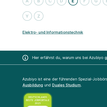
A
B
C
D
E
F
G
Y
Z
Elektro- und Informationstechnik
Hier erfährst du, warum uns bei Azubiyo
g
Azubiyo ist eine der führenden Spezial-Jobbör
Ausbildung
und
Duales Studium
.