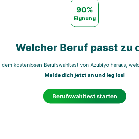
90%
Eignung
Welcher Beruf passt zu d
t dem kostenlosen Berufswahltest von Azubiyo heraus, welch
Melde dich jetzt an und leg los!
Berufswahltest starten