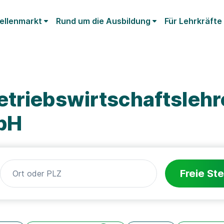
ellenmarkt
Rund um die Ausbildung
Für Lehrkräfte
etriebswirtschaftsleh
bH
Freie Ste