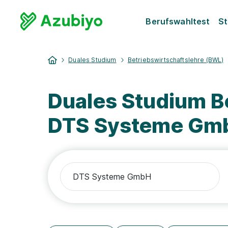
Berufswahltest
St
Duales Studium
Betriebswirtschaftslehre (BWL)
Duales Studium B
DTS Systeme Gm