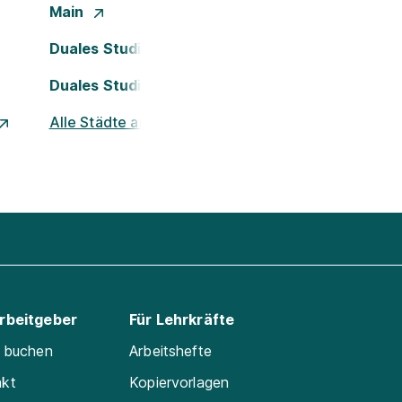
Main
Duales Studium Köln
Duales Studium Nürnberg
Alle Städte ansehen
Arbeitgeber
Für Lehrkräfte
e buchen
Arbeitshefte
akt
Kopiervorlagen