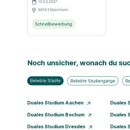
01.02.2027
68163 Mannheim
Schnellbewerbung
Noch unsicher, wonach du suc
Beliebte Städte
Beliebte Studiengänge
Be
Duales Studium Aachen
Duales 
Duales Studium Bochum
Duales 
Duales Studium Dresden
Duales 