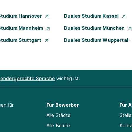
Studium Hannover
Duales Studium Kassel
Studium Mannheim
Duales Studium München
Studium Stuttgart
Duales Studium Wuppertal
endergerechte Sprache
wichtig ist.
sen für
Für Bewerber
Für 
Alle Städte
Stell
Alle Berufe
Kont