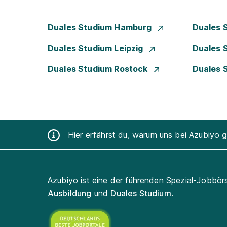
Duales Studium Hamburg
Duales 
Duales Studium Leipzig
Duales 
Duales Studium Rostock
Duales 
Hier erfährst du, warum uns bei Azubiyo
g
Azubiyo ist eine der führenden Spezial-Jobbör
Ausbildung
und
Duales Studium
.