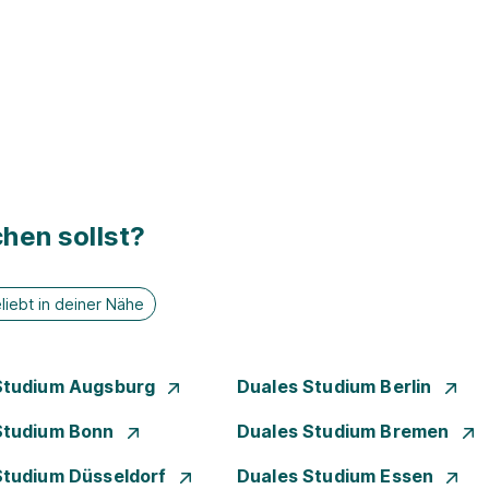
hen sollst?
liebt in deiner Nähe
Studium Augsburg
Duales Studium Berlin
Studium Bonn
Duales Studium Bremen
Studium Düsseldorf
Duales Studium Essen