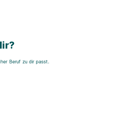
ir?
er Beruf zu dir passt.