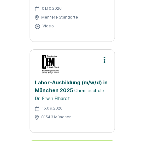
01.10.2026
Mehrere Standorte
Video
Labor-Ausbildung (m/w/d) in
München 2025
Chemieschule
Dr. Erwin Elhardt
15.09.2026
81543 München