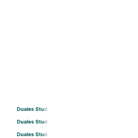
Duales Studium Bielefeld
Duales Studium Dortmund
Duales Studium Frankfurt am