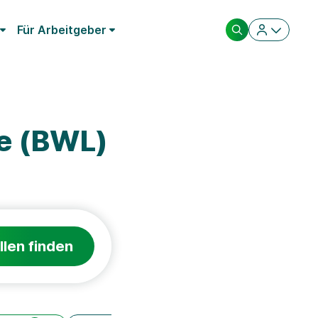
Für Arbeitgeber
re (BWL)
llen finden