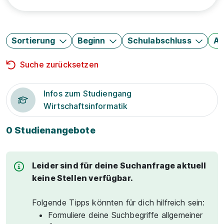
Sortierung
Beginn
Schulabschluss
Au
Suche zurücksetzen
Infos zum Studiengang
Wirtschaftsinformatik
0 Studienangebote
Leider sind für deine Suchanfrage aktuell
keine Stellen verfügbar.
Folgende Tipps könnten für dich hilfreich sein:
Formuliere deine Suchbegriffe allgemeiner