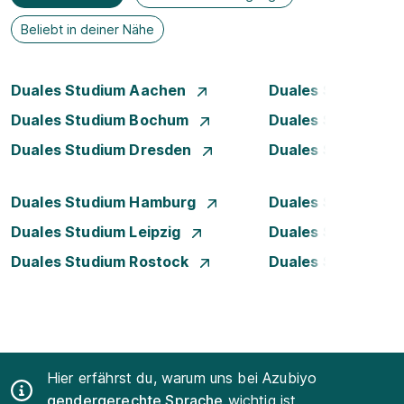
Beliebt in deiner Nähe
Duales Studium Aachen
Duales Studium A
Duales Studium Bochum
Duales Studium B
Duales Studium Dresden
Duales Studium D
Duales Studium Hamburg
Duales Studium H
Duales Studium Leipzig
Duales Studium 
Duales Studium Rostock
Duales Studium S
Hier erfährst du, warum uns bei Azubiyo
gendergerechte Sprache
wichtig ist.