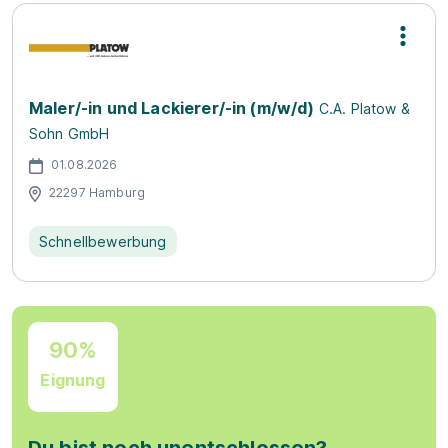
Maler/-in und Lackierer/-in (m/w/d)
C.A. Platow &
Sohn GmbH
01.08.2026
22297 Hamburg
Schnellbewerbung
90%
Eignung