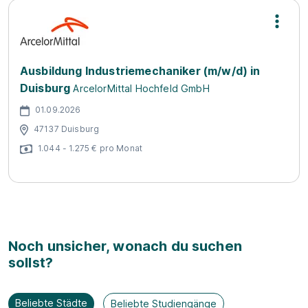
Ausbildung Industriemechaniker (m/w/d) in
Duisburg
ArcelorMittal Hochfeld GmbH
01.09.2026
47137 Duisburg
1.044 - 1.275 € pro Monat
Noch unsicher, wonach du suchen
sollst?
Beliebte Städte
Beliebte Studiengänge