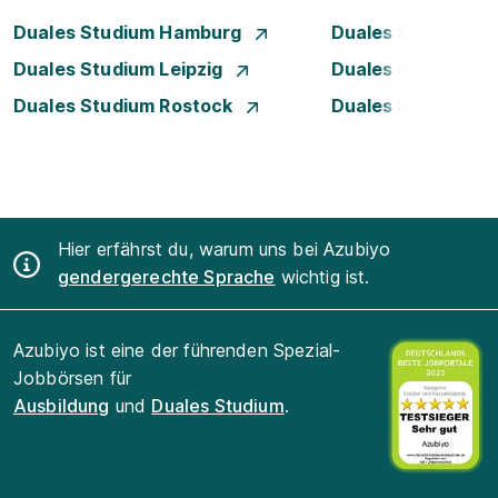
Duales Studium Hamburg
Duales Studium H
Duales Studium Leipzig
Duales Studium 
Duales Studium Rostock
Duales Studium S
Hier erfährst du, warum uns bei Azubiyo
gendergerechte Sprache
wichtig ist.
Azubiyo ist eine der führenden Spezial-
Jobbörsen für
Ausbildung
und
Duales Studium
.