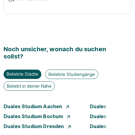
Noch unsicher, wonach du suchen
sollst?
Beliebte Städte
Beliebte Studiengänge
Beliebt in deiner Nähe
Duales Studium Aachen
Duales Studium A
Duales Studium Bochum
Duales Studium B
Duales Studium Dresden
Duales Studium D