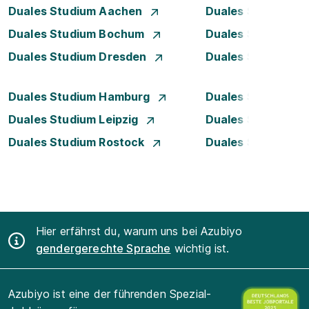
Duales Studium Aachen
Duales Studium A
Duales Studium Bochum
Duales Studium B
Duales Studium Dresden
Duales Studium D
Duales Studium Hamburg
Duales Studium H
Duales Studium Leipzig
Duales Studium 
Duales Studium Rostock
Duales Studium S
Hier erfährst du, warum uns bei Azubiyo
gendergerechte Sprache
wichtig ist.
Azubiyo ist eine der führenden Spezial-