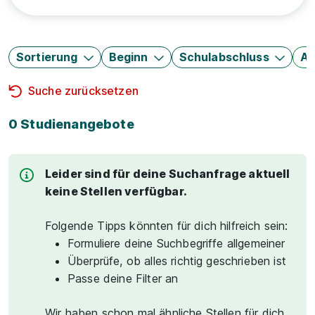
Sortierung
Beginn
Schulabschluss
Au
Suche zurücksetzen
0 Studienangebote
Leider sind für deine Suchanfrage aktuell
keine Stellen verfügbar.
Folgende Tipps könnten für dich hilfreich sein:
Formuliere deine Suchbegriffe allgemeiner
Überprüfe, ob alles richtig geschrieben ist
Passe deine Filter an
Wir haben schon mal ähnliche Stellen für dich