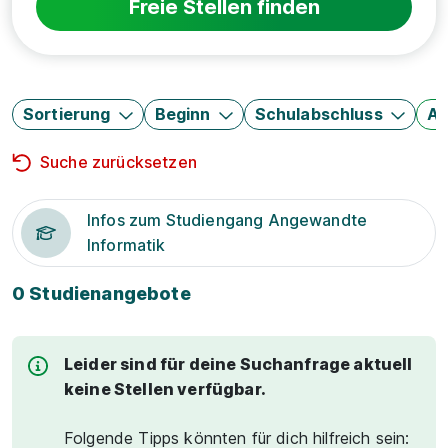
Freie Stellen finden
Sortierung
Beginn
Schulabschluss
Au
Suche zurücksetzen
Infos zum Studiengang Angewandte
Informatik
0 Studienangebote
Leider sind für deine Suchanfrage aktuell
keine Stellen verfügbar.
Folgende Tipps könnten für dich hilfreich sein: