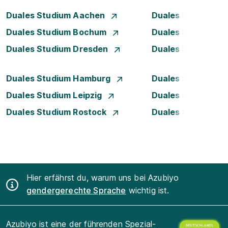
Duales Studium Aachen
Duales Studium A
Duales Studium Bochum
Duales Studium B
Duales Studium Dresden
Duales Studium D
Duales Studium Hamburg
Duales Studium H
Duales Studium Leipzig
Duales Studium 
Duales Studium Rostock
Duales Studium S
Hier erfährst du, warum uns bei Azubiyo
gendergerechte Sprache
wichtig ist.
Azubiyo ist eine der führenden Spezial-