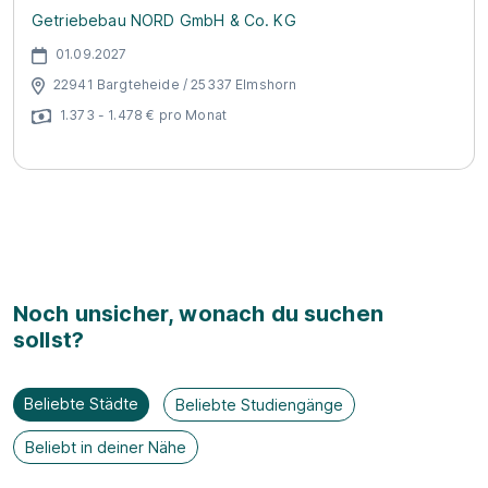
Getriebebau NORD GmbH & Co. KG
01.09.2027
22941 Bargteheide / 25337 Elmshorn
1.373 - 1.478 € pro Monat
Noch unsicher, wonach du suchen
sollst?
Beliebte Städte
Beliebte Studiengänge
Beliebt in deiner Nähe