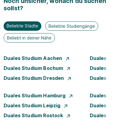
Noch unsicher, wonach du suchen
sollst?
Beliebte Städte
Beliebte Studiengänge
Beliebt in deiner Nähe
Duales Studium Aachen
Duales Studium A
Duales Studium Bochum
Duales Studium B
Duales Studium Dresden
Duales Studium D
Duales Studium Hamburg
Duales Studium H
Duales Studium Leipzig
Duales Studium 
Duales Studium Rostock
Duales Studium S