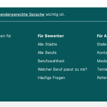
endergerechte Sprache
wichtig ist.
sen für
Für Bewerber
Für 
Alle Städte
Stell
Alle Berufe
Kont
Berufswahltest
Medi
Welcher Beruf passt zu mir?
Termi
Häufige Fragen
Refe