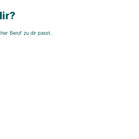
ir?
er Beruf zu dir passt.