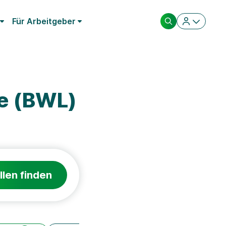
Für Arbeitgeber
re (BWL)
llen finden