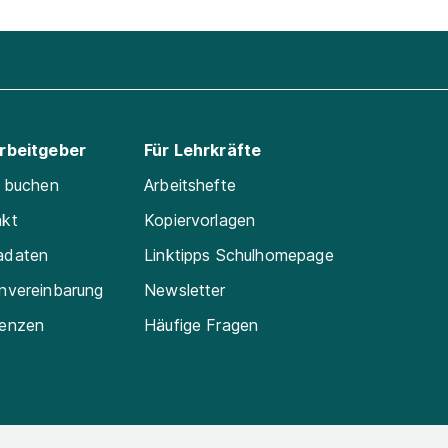
Arbeitgeber
Für Lehrkräfte
e buchen
Arbeitshefte
akt
Kopiervorlagen
adaten
Linktipps Schulhomepage
nvereinbarung
Newsletter
renzen
Häufige Fragen