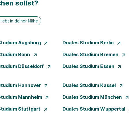
hen sollst?
liebt in deiner Nähe
Studium Augsburg
Duales Studium Berlin
Studium Bonn
Duales Studium Bremen
Studium Düsseldorf
Duales Studium Essen
Studium Hannover
Duales Studium Kassel
Studium Mannheim
Duales Studium München
Studium Stuttgart
Duales Studium Wuppertal