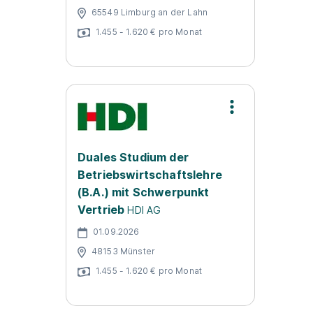
65549 Limburg an der Lahn
1.455 - 1.620 € pro Monat
Duales Studium der
Betriebswirtschaftslehre
(B.A.) mit Schwerpunkt
Vertrieb
HDI AG
01.09.2026
48153 Münster
1.455 - 1.620 € pro Monat