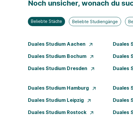
Noch unsicher, wonach du suc
Beliebte Städte
Beliebte Studiengänge
Be
Duales Studium Aachen
Duales 
Duales Studium Bochum
Duales 
Duales Studium Dresden
Duales 
Duales Studium Hamburg
Duales 
Duales Studium Leipzig
Duales 
Duales Studium Rostock
Duales 