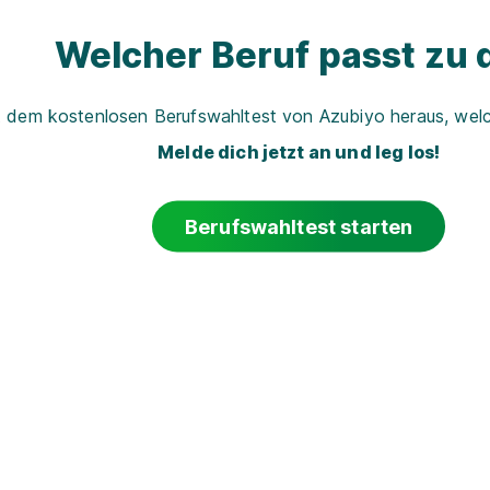
Welcher Beruf passt zu d
t dem kostenlosen Berufswahltest von Azubiyo heraus, welch
Melde dich jetzt an und leg los!
Berufswahltest starten