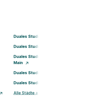
Duales Studium Bielefeld
Duales Studium Dortmund
Duales Studium Frankfurt am
Main
Duales Studium Köln
Duales Studium Nürnberg
Alle Städte ansehen