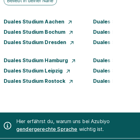
Beliebt in deiner Nähe
Duales Studium Aachen
Duales Studium A
Duales Studium Bochum
Duales Studium B
Duales Studium Dresden
Duales Studium D
Duales Studium Hamburg
Duales Studium H
Duales Studium Leipzig
Duales Studium 
Duales Studium Rostock
Duales Studium S
Hier erfährst du, warum uns bei Azubiyo
gendergerechte Sprache
wichtig ist.