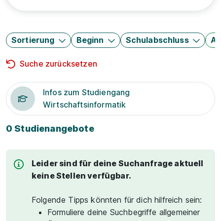
Sortierung
Beginn
Schulabschluss
Au
Suche zurücksetzen
Infos zum Studiengang
Wirtschaftsinformatik
0 Studienangebote
Leider sind für deine Suchanfrage aktuell
keine Stellen verfügbar.
Folgende Tipps könnten für dich hilfreich sein:
Formuliere deine Suchbegriffe allgemeiner