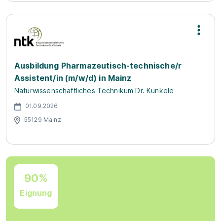
Ausbildung Pharmazeutisch-technische/r
Assistent/in (m/w/d) in Mainz
Naturwissenschaftliches Technikum Dr. Künkele
01.09.2026
55129 Mainz
90%
Eignung