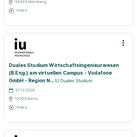
90449 Nürnberg
Video
Duales Studium Wirtschaftsingenieurwesen
(B.Eng.) am virtuellen Campus - Vodafone
GmbH - Region N...
IU Duales Studium
01.10.2026
12099 Berlin
Video