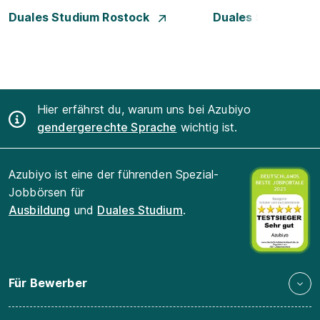
Duales Studium Rostock
Duales Studium S
Hier erfährst du, warum uns bei Azubiyo
gendergerechte Sprache
wichtig ist.
Azubiyo ist eine der führenden Spezial-
Jobbörsen für
Ausbildung
und
Duales Studium
.
Für Bewerber