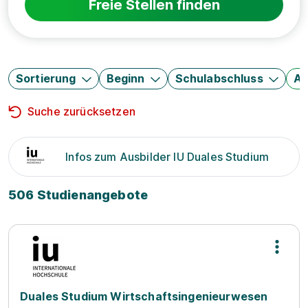
Freie Stellen finden
Sortierung
Beginn
Schulabschluss
Au
Suche zurücksetzen
Infos zum Ausbilder IU Duales Studium
506 Studienangebote
Duales Studium Wirtschaftsingenieurwesen