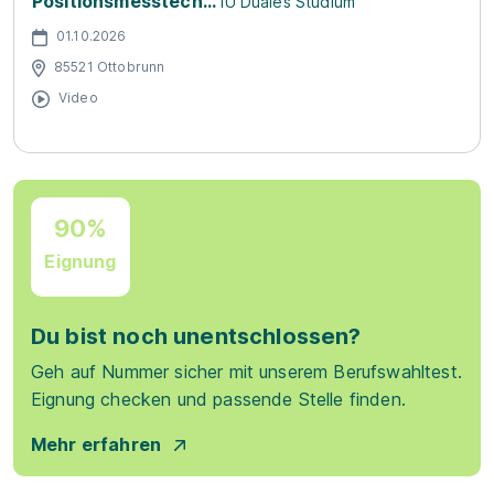
Positionsmesstech...
IU Duales Studium
01.10.2026
85521 Ottobrunn
Video
90%
Eignung
Du bist noch unentschlossen?
Geh auf Nummer sicher mit unserem Berufswahltest.
Eignung checken und passende Stelle finden.
Mehr erfahren