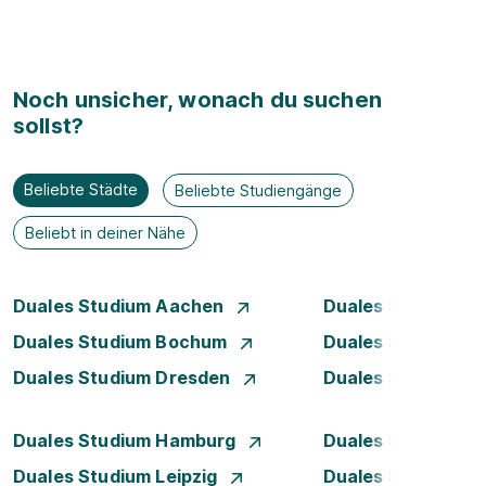
Noch unsicher, wonach du suchen
sollst?
Beliebte Städte
Beliebte Studiengänge
Beliebt in deiner Nähe
Duales Studium Aachen
Duales Studium A
Duales Studium Bochum
Duales Studium B
Duales Studium Dresden
Duales Studium D
Duales Studium Hamburg
Duales Studium H
Duales Studium Leipzig
Duales Studium 